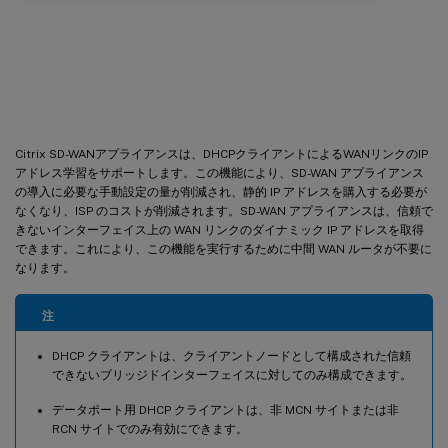
DHCP クライアントによる WAN リン
ク IP アドレスの学習
Citrix SD-WANアプライアンスは、DHCPクライアントによるWANリンクのIP
アドレス学習をサポートします。この機能により、SD-WAN アプライアンス
の導入に必要な手動設定の量が削減され、静的 IP アドレスを購入する必要が
なくなり、ISP のコストが削減されます。SD-WAN アプライアンスは、信頼で
きないインターフェイス上の WAN リンクのダイナミック IP アドレスを取得
できます。これにより、この機能を実行するために中間 WAN ルータが不要に
なります。
注
DHCP クライアントは、クライアントノードとして構成された信頼
できないブリッジドインターフェイスに対してのみ構成できます。
データポート用 DHCP クライアントは、非 MCN サイトまたは非
RCN サイトでのみ有効にできます。