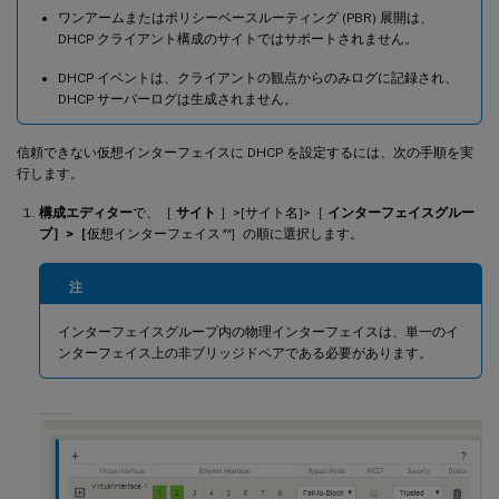
ワンアームまたはポリシーベースルーティング (PBR) 展開は、
DHCP クライアント構成のサイトではサポートされません。
DHCP イベントは、クライアントの観点からのみログに記録され、
DHCP サーバーログは生成されません。
信頼できない仮想インターフェイスに DHCP を設定するには、次の手順を実
行します。
構成エディター
で、［
サイト
］>[サイト名]>［
インターフェイスグルー
プ］>［
仮想インターフェイス
**
］の順に選択します。
注
インターフェイスグループ内の物理インターフェイスは、単一のイ
ンターフェイス上の非ブリッジドペアである必要があります。