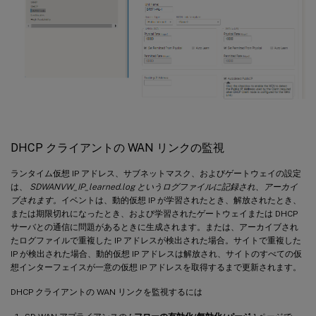
DHCP クライアントの WAN リンクの監視
ランタイム仮想 IP アドレス、サブネットマスク、およびゲートウェイの設定
は、
SDWANVW_IP_learned.log というログファイルに記録され、アーカイ
ブされます。
イベントは、動的仮想 IP が学習されたとき、解放されたとき、
または期限切れになったとき、および学習されたゲートウェイまたは DHCP
サーバとの通信に問題があるときに生成されます。または、アーカイブされ
たログファイルで重複した IP アドレスが検出された場合。サイトで重複した
IP が検出された場合、動的仮想 IP アドレスは解放され、サイトのすべての仮
想インターフェイスが一意の仮想 IP アドレスを取得するまで更新されます。
DHCP クライアントの WAN リンクを監視するには