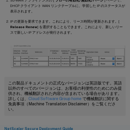
SD-WAN アプライアンスの [
フローの有効化/無効化/パージ
] ページで、
DHCP クライアント WAN リンクテーブルに、学習した IP のステータスが
表示されます。
IP の更新を要求できます。これにより、リース時間が更新されます。[
Release Renew
] を選択することもできます。これにより、新しいリー
スで新しい IP アドレスが発行されます。
この製品ドキュメントの正式なバージョンは英語版です。英語
以外のすべてのバージョンは、お客様の利便性のためにのみ提
供され、機械翻訳された内容が含まれている場合があります。
詳しくは、
Cloud Software Group home
で機械翻訳に関する
免責事項（Machine Translation Disclaimer）をご覧くださ
い。
NetScaler Secure Deployment Guide