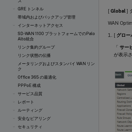
ズ
GRE トンネル
[
Global
]
帯域内およびバックアップ管理
WAN Op
インターネットアクセス
SD-WAN 1100 プラットフォームでのPalo
[
グロー
Alto統合
「
サービ
リンク集約グループ
が表示
リンク状態の伝播
メータリングおよびスタンバイ WAN リン
ク
Office 365 の最適化
PPPoE 構成
サービス品質
レポート
ルーティング
安全なピアリング
セキュリティ