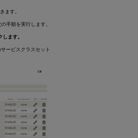
できます。
は、次の手順を実行します。
リックします。
トのサービスクラスセット