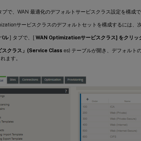
 タブで、WAN 最適化のデフォルトサービスクラス設定を構成
timizationサービスクラスのデフォルトセットを構成するに
バル
] タブで、[
WAN Optimizationサービスクラス] をク
スクラス」(Service Class
es) テーブルが開き、デフォル
されます。