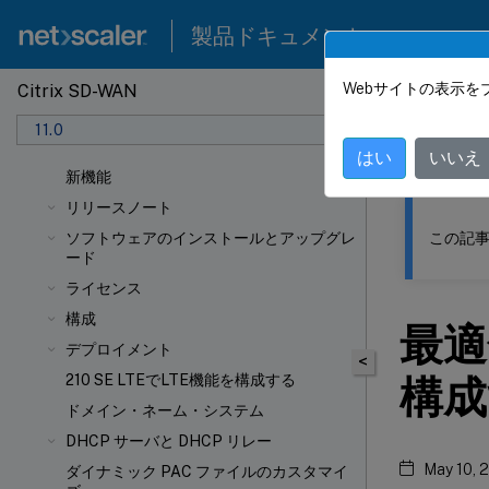
製品ドキュメント
Webサイトの表示を
Citrix SD-WAN
このコンテン
11.0
Citrix
はい
いいえ
新機能
リリースノート
この記事
ソフトウェアのインストールとアップグレ
ード
ライセンス
構成
最適
デプロイメント
<
210 SE LTEでLTE機能を構成する
構成
ドメイン・ネーム・システム
DHCP サーバと DHCP リレー
May 10, 
ダイナミック PAC ファイルのカスタマイ