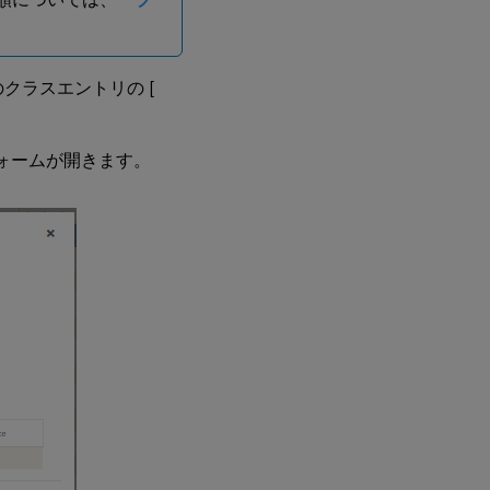
そのクラスエントリの [
ォームが開きます。