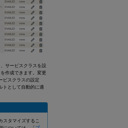
て、サービスクラスを設
トを作成できます。変更
ービスクラスの設定
ルトとして自動的に適
カスタマイズするこ
順については、「
ブ