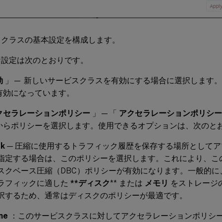
スクラスの基本設定を構成します。
な設定は次のとおりです。
効
」— 新しいサービスクラスを有効にする場合に選択します
有効になっています。
クセラレーションポリシー
」—「
アクセラレーションポリシー
からポリシーを選択します。使用できるオプションは、次のと
sk
— 圧縮に使用するトラフィック履歴を保存する場所として
指定する場合は、このポリシーを選択します。これにより、こ
スクベース圧縮（DBC）ポリシーが有効になります。一般的に
ラフィックに適した
**ディスク
** または
メモリ
をストレージ
択するため、通常はディスクのポリシーが最適です。
ne
：このサービスクラスに対してアクセラレーションポリシ