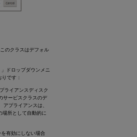
。このクラスはデフォル
」ドロップダウンメニ
おりです：
アプライアンスディスク
のサービスクラスのデ
、アプライアンスは、
の場所として自動的に
ーを有効にしない場合