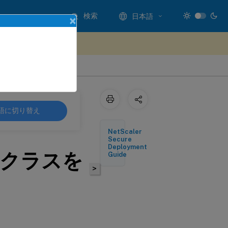
検索
日本語
×
ードバックを提供する
語に切り替え
NetScaler
Secure
Deployment
クラスを
Guide
>