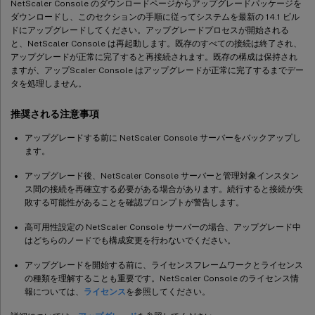
NetScaler Console のダウンロードページからアップグレードパッケージを
ダウンロードし、このセクションの手順に従ってシステムを最新の 14.1 ビル
ドにアップグレードしてください。アップグレードプロセスが開始される
と、NetScaler Console は再起動します。既存のすべての接続は終了され、
アップグレードが正常に完了すると再接続されます。既存の構成は保持され
ますが、アップScaler Console はアップグレードが正常に完了するまでデー
タを処理しません。
推奨される注意事項
アップグレードする前に NetScaler Console サーバーをバックアップし
ます。
アップグレード後、NetScaler Console サーバーと管理対象インスタン
ス間の接続を再確立する必要がある場合があります。続行すると接続が失
敗する可能性があることを確認プロンプトが警告します。
高可用性設定の NetScaler Console サーバーの場合、アップグレード中
はどちらのノードでも構成変更を行わないでください。
アップグレードを開始する前に、ライセンスフレームワークとライセンス
の種類を理解することも重要です。NetScaler Console のライセンス情
報については、
ライセンス
を参照してください。