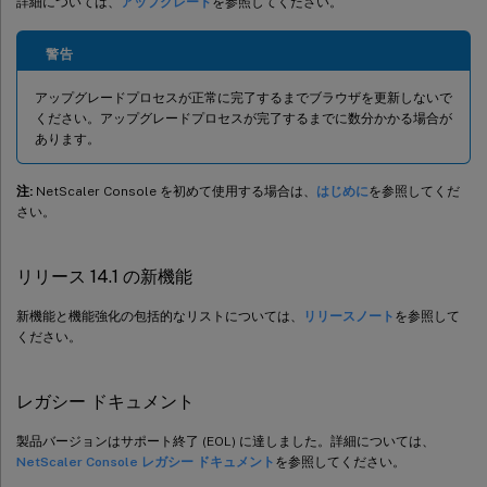
詳細については、
アップグレード
を参照してください。
警告
アップグレードプロセスが正常に完了するまでブラウザを更新しないで
ください。アップグレードプロセスが完了するまでに数分かかる場合が
あります。
注:
NetScaler Console を初めて使用する場合は、
はじめに
を参照してくだ
さい。
リリース 14.1 の新機能
新機能と機能強化の包括的なリストについては、
リリースノート
を参照して
ください。
レガシー ドキュメント
製品バージョンはサポート終了 (EOL) に達しました。詳細については、
NetScaler Console レガシー ドキュメント
を参照してください。