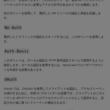
ソースへのアクセスに必要なアクセス許可があるかどうかを確認します。
次のポリシーを使用して、選択した API リソースの認証と承認を定義しま
す。
No-Auth
選択したトラフィックの認証をスキップするには、このポリシーを使用しま
す。
Auth-Basic
このポリシーは、ローカル認証を HTTP 基本認証スキームで使用するように
指定します。ローカル認証を使用するには、NetScalerでユーザーアカウン
トを作成する必要があります。
OAuth
OAuth では、OAuth2 を使用してクライアントを認証し、アクセストークン
を発行するために、外部 ID プロバイダーが必要です。クライアントがこのト
ークンを API ゲートウェイのアクセスクレデンシャルとして提供すると、設
定された値に基づいてトークンが検証されます。