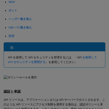
WAF
ボット
ヘッダー書き換え
URI パス書き換え
拒否
注:
API を使用して API セキュリティを管理するには、「API
を使用して
API セキュリティを管理する
」を参照してください。
認証と承認
API リソースは、アプリケーションまたは API サーバーでホストされます。こ
のような API リソースにアクセス制限を適用する場合は、認証ポリシーと承
認ポリシーを使用できます。これらのポリシーは、着信 API リクエストにリ