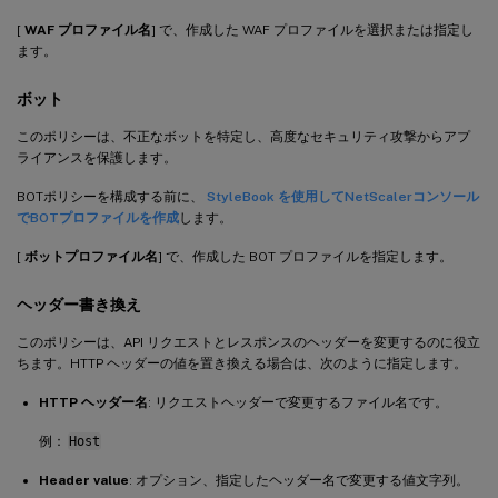
[
WAF プロファイル名
] で、作成した WAF プロファイルを選択または指定し
ます。
ボット
このポリシーは、不正なボットを特定し、高度なセキュリティ攻撃からアプ
ライアンスを保護します。
BOTポリシーを構成する前に、
StyleBook を使用してNetScalerコンソール
でBOTプロファイルを作成
します。
[
ボットプロファイル名
] で、作成した BOT プロファイルを指定します。
ヘッダー書き換え
このポリシーは、API リクエストとレスポンスのヘッダーを変更するのに役立
ちます。HTTP ヘッダーの値を置き換える場合は、次のように指定します。
HTTP ヘッダー名
: リクエストヘッダーで変更するファイル名です。
例：
Host
Header value
: オプション、指定したヘッダー名で変更する値文字列。