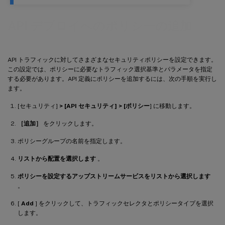
API デプロイへのポリシーの追加
API トラフィックに対してさまざまなセキュリティポリシーを設定できます。
この設定では、ポリシーに必要なトラフィック選択基準とパラメータを指定
する必要があります。API 定義にポリシーを追加するには、次の手順を実行し
ます。
[セキュリティ]
> [API セキュリティ] > [ポリシー
] に移動します。
［追加］
をクリックします。
ポリシーグループの名前を指定します。
リストから配置を選択します
。
ポリシーを設定するアップストリームサービスをリストから選択します
。
[
Add
] をクリックして、トラフィックセレクタとポリシータイプを選択
します。