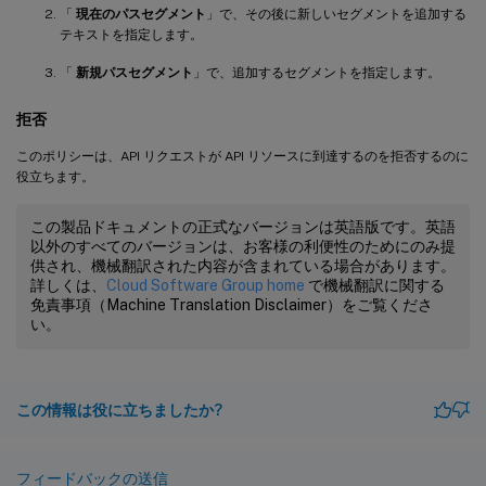
「
現在のパスセグメント
」で、その後に新しいセグメントを追加する
テキストを指定します。
「
新規パスセグメント
」で、追加するセグメントを指定します。
拒否
このポリシーは、API リクエストが API リソースに到達するのを拒否するのに
役立ちます。
この製品ドキュメントの正式なバージョンは英語版です。英語
以外のすべてのバージョンは、お客様の利便性のためにのみ提
供され、機械翻訳された内容が含まれている場合があります。
詳しくは、
Cloud Software Group home
で機械翻訳に関する
免責事項（Machine Translation Disclaimer）をご覧くださ
い。
この情報は役に立ちましたか?
フィードバックの送信