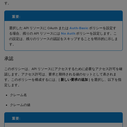
す。
重要:
選択した API リソースに OAuth または
Auth-Basic
ポリシーを設定す
る場合、残りの API リソースには
No Auth
ポリシーを設定します。こ
の設定は、残りのリソースの認証をスキップすることを明示的に示しま
す。
承認
このポリシーは、API リソースにアクセスするために必要なアクセス許可を確
認します。アクセス許可は、要求と期待される値のセットとして表されま
す。このポリシーを構成するには、[
新しい要求の追加
] を選択し、以下を指
定します。
クレーム名
クレームの値
重要: