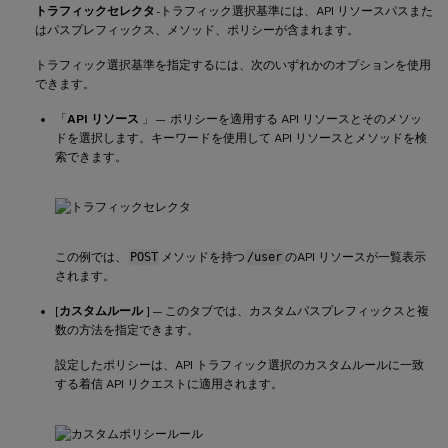
トラフィックセレクタ
-トラフィック選択基準には、API リソースパスまた
はパスプレフィックス、メソッド、ポリシーが含まれます。
トラフィック選択基準を指定するには、次のいずれかのオプションを使用
できます。
「
API リソース
」— ポリシーを適用する API リソースとそのメソッ
ドを選択します。キーワードを使用して API リソースとメソッドを検
索できます。
この例では、
POST
メソッドを持つ
/user
のAPI リソースが一覧表示
されます。
[
カスタムルール
] — このタブでは、カスタムパスプレフィックスと複
数の方法を指定できます。
設定したポリシーは、API トラフィック選択のカスタムルールに一致
する着信 API リクエストに適用されます。