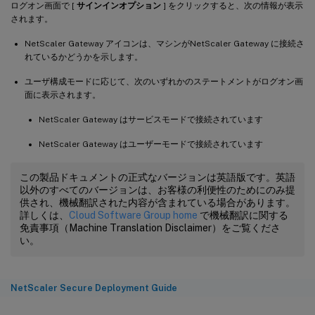
ログオン画面で [
サインインオプション
] をクリックすると、次の情報が表示
されます。
NetScaler Gateway アイコンは、マシンがNetScaler Gateway に接続さ
れているかどうかを示します。
ユーザ構成モードに応じて、次のいずれかのステートメントがログオン画
面に表示されます。
NetScaler Gateway はサービスモードで接続されています
NetScaler Gateway はユーザーモードで接続されています
この製品ドキュメントの正式なバージョンは英語版です。英語
以外のすべてのバージョンは、お客様の利便性のためにのみ提
供され、機械翻訳された内容が含まれている場合があります。
詳しくは、
Cloud Software Group home
で機械翻訳に関する
免責事項（Machine Translation Disclaimer）をご覧くださ
い。
NetScaler Secure Deployment Guide