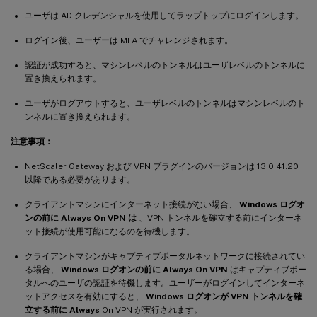
ユーザは AD クレデンシャルを使用してラップトップにログインします。
ログイン後、ユーザーは MFA でチャレンジされます。
認証が成功すると、マシンレベルのトンネルはユーザレベルのトンネルに
置き換えられます。
ユーザがログアウトすると、ユーザレベルのトンネルはマシンレベルのト
ンネルに置き換えられます。
注意事項：
NetScaler Gateway および VPN プラグインのバージョンは 13.0.41.20
以降である必要があります。
クライアントマシンにインターネット接続がない場合、
Windows ログオ
ンの前に Always On VPN は
、VPN トンネルを確立する前にインターネ
ット接続が使用可能になるのを待機します。
クライアントマシンがキャプティブポータルネットワークに接続されてい
る場合、
Windows ログオンの前に Always On VPN
はキャプティブポー
タルへのユーザの認証を待機します。ユーザーがログインしてインターネ
ットアクセスを有効にすると、
Windows ログオンが VPN トンネルを確
立する前に Always
On VPN が実行されます。