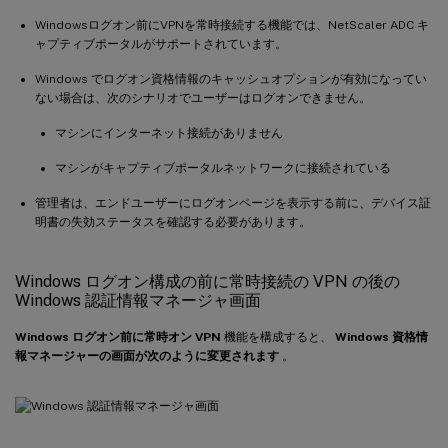
Windowsログオン前にVPNを常時接続する機能では、NetScaler ADC キ
ャプティブポータルがサポートされています。
Windows でログオン資格情報のキャッシュオプションが有効になってい
ない場合は、次のシナリオでユーザーはログオンできません。
マシンにインターネット接続がありません
マシンがキャプティブポータルネットワークに接続されている
管理者は、エンドユーザーにログオンページを表示する前に、デバイス証
明書の失効ステータスを確認する必要があります。
Windows ログオン構成の前に常時接続の VPN の後の
Windows 認証情報マネージャ画面
Windows ログオン前に常時オン VPN
機能を構成すると、
Windows 資格情
報マネージャーの画面が次のように変更されます
。