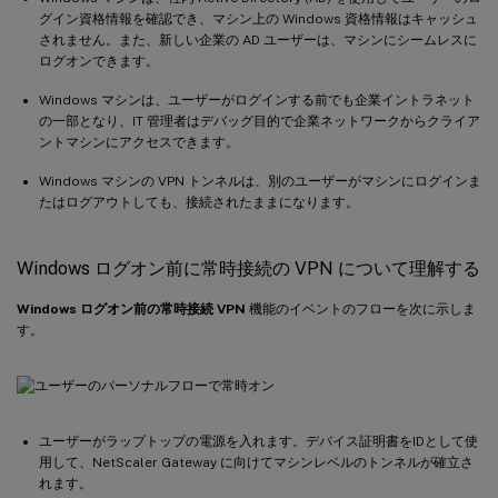
グイン資格情報を確認でき、マシン上の Windows 資格情報はキャッシュ
されません。また、新しい企業の AD ユーザーは、マシンにシームレスに
ログオンできます。
Windows マシンは、ユーザーがログインする前でも企業イントラネット
の一部となり、IT 管理者はデバッグ目的で企業ネットワークからクライア
ントマシンにアクセスできます。
Windows マシンの VPN トンネルは、別のユーザーがマシンにログインま
たはログアウトしても、接続されたままになります。
Windows ログオン前に常時接続の VPN について理解する
Windows ログオン前の常時接続 VPN
機能のイベントのフローを次に示しま
す。
ユーザーがラップトップの電源を入れます。デバイス証明書をIDとして使
用して、NetScaler Gateway に向けてマシンレベルのトンネルが確立さ
れます。