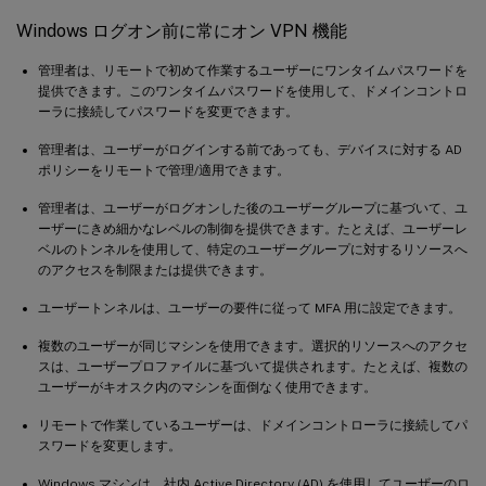
Windows ログオン前に常にオン VPN 機能
管理者は、リモートで初めて作業するユーザーにワンタイムパスワードを
提供できます。このワンタイムパスワードを使用して、ドメインコントロ
ーラに接続してパスワードを変更できます。
管理者は、ユーザーがログインする前であっても、デバイスに対する AD
ポリシーをリモートで管理/適用できます。
管理者は、ユーザーがログオンした後のユーザーグループに基づいて、ユ
ーザーにきめ細かなレベルの制御を提供できます。たとえば、ユーザーレ
ベルのトンネルを使用して、特定のユーザーグループに対するリソースへ
のアクセスを制限または提供できます。
ユーザートンネルは、ユーザーの要件に従って MFA 用に設定できます。
複数のユーザーが同じマシンを使用できます。選択的リソースへのアクセ
スは、ユーザープロファイルに基づいて提供されます。たとえば、複数の
ユーザーがキオスク内のマシンを面倒なく使用できます。
リモートで作業しているユーザーは、ドメインコントローラに接続してパ
スワードを変更します。
Windows マシンは、社内 Active Directory (AD) を使用してユーザーのロ