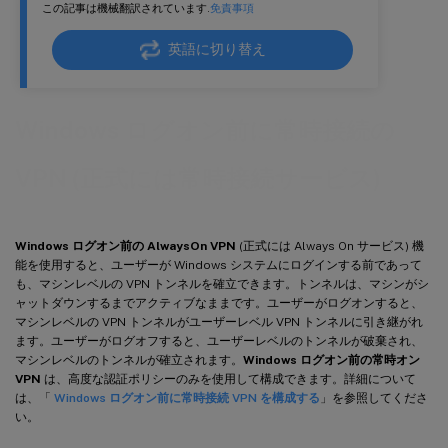
この記事は機械翻訳されています.
免責事項
英語に切り替え
Windows ログオン前に常時接続の
VPN (正式には常時接続サービス)
Windows ログオン前の AlwaysOn VPN
(正式には Always On サービス) 機
能を使用すると、ユーザーが Windows システムにログインする前であって
も、マシンレベルの VPN トンネルを確立できます。トンネルは、マシンがシ
ャットダウンするまでアクティブなままです。ユーザーがログオンすると、
マシンレベルの VPN トンネルがユーザーレベル VPN トンネルに引き継がれ
ます。ユーザーがログオフすると、ユーザーレベルのトンネルが破棄され、
マシンレベルのトンネルが確立されます。
Windows ログオン前の常時オン
VPN
は、高度な認証ポリシーのみを使用して構成できます。詳細について
は、「
Windows ログオン前に常時接続 VPN を構成する
」を参照してくださ
い。