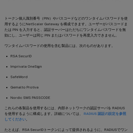
トークン個人識別番号（PIN）やパスコードなどのワンタイムパスワードを使
用するようにNetScaler Gateway を構成できます。ユーザーがパスコードま
たは PIN を入力すると、認証サーバーはただちにワンタイムパスワードを無
効にし、ユーザーは同じ PIN またはパスワードを再度入力できません。
ワンタイムパスワードの使用を含む製品には、次のものがあります。
RSA SecurID
Imprivata OneSign
SafeWord
Gemalto Protiva
Nordic SMS PASSCODE
これらの各製品を使用するには、内部ネットワークの認証サーバを RADIUS
を使用するように構成します。詳細については、
RADIUS 認証の設定を参照
してください
。
たとえば、RSA SecurIDトークンによって提供されるように、RADIUSでワン