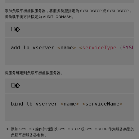
添加负载平衡虚拟服务器，将服务类型指定为 SYSLOGTCP 或 SYSLOGTCP，
将负载平衡方法指定为 AUDITLOGHASH。
add lb vserver 
<
name
>
<
serviceType
(
SYSLO
将服务绑定到负载平衡虚拟服务器。
bind lb vserver 
<
name
>
<
serviceName
>
添加 SYSLOG 操作并指定以 SYSLOGTCP 或 SYSLOGUDP 作为服务类型的
负载平衡服务器名称。