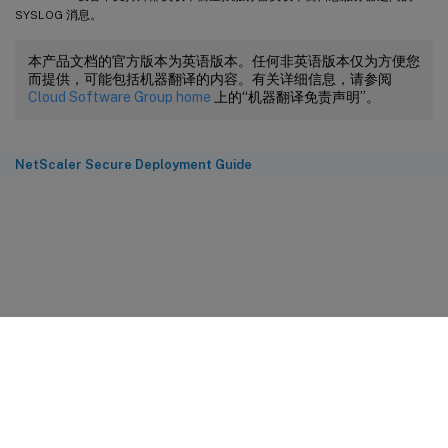
SYSLOG 消息。
本产品文档的官方版本为英语版本。任何非英语版本仅为方便您
而提供，可能包括机器翻译的内容。有关详细信息，请参阅
Cloud Software Group home
上的“机器翻译免责声明”。
NetScaler Secure Deployment Guide
站点反馈
您的隐私选择
隐私和法律条款
Cookie 首选项
docs.cloud.com