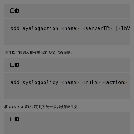
add syslogaction 
<
name
>
<
serverIP
>
[
-
lbVs
通过指定规则和操作来添加 SYSLOG 策略。
add syslogpolicy 
<
name
>
<
rule
>
<
action
>
将 SYSLOG 策略绑定到系统全局以使策略生效。