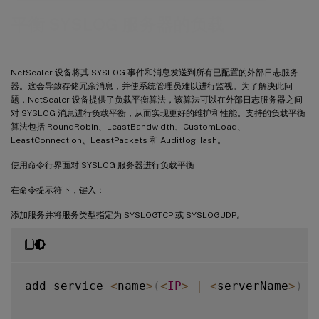
平衡 SYSLOG 服务器的负载
NetScaler 设备将其 SYSLOG 事件和消息发送到所有已配置的外部日志服务
器。这会导致存储冗余消息，并使系统管理员难以进行监视。为了解决此问
题，NetScaler 设备提供了负载平衡算法，该算法可以在外部日志服务器之间
对 SYSLOG 消息进行负载平衡，从而实现更好的维护和性能。支持的负载平衡
算法包括 RoundRobin、LeastBandwidth、CustomLoad、
LeastConnection、LeastPackets 和 AuditlogHash。
使用命令行界面对 SYSLOG 服务器进行负载平衡
在命令提示符下，键入：
添加服务并将服务类型指定为 SYSLOGTCP 或 SYSLOGUDP。
add service 
<
name
>
(
<
IP
>
|
<
serverName
>
)
<