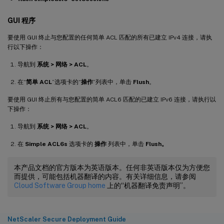
GUI 程序
要使用 GUI 终止与您配置的任何简单 ACL 匹配的所有已建立 IPv4 连接，请执
行以下操作：
导航到
系统 > 网络 > ACL
。
在“
简单 ACL
”选项卡的“
操作
”列表中，单击
Flush
。
要使用 GUI 终止所有与您配置的简单 ACL6 匹配的已建立 IPv6 连接，请执行以
下操作：
导航到
系统 > 网络 > ACL
。
在
Simple ACL6s
选项卡的
操作
列表中，单击
Flush。
本产品文档的官方版本为英语版本。任何非英语版本仅为方便您
而提供，可能包括机器翻译的内容。有关详细信息，请参阅
Cloud Software Group home
上的“机器翻译免责声明”。
NetScaler Secure Deployment Guide