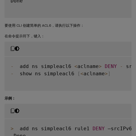
Done

要使用 CLI 创建简单的 ACL6，请执行以下操作：
在命令提示符下，键入：
-
  add ns simpleacl6 
<
aclname
>
DENY
-
 src
-
  show ns simpleacl6 
[
<
aclname
>
]
示例：
>
  add ns simpleacl6 rule1 
DENY
 –srcIPv6 
 Done
