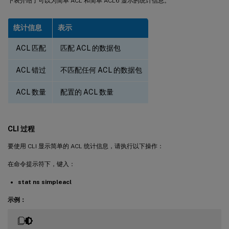
下表介绍了可以为简单 ACL 和简单 ACL6 显示的统计信息。
统计信息
表示
ACL 匹配
匹配 ACL 的数据包
ACL 错过
不匹配任何 ACL 的数据包
ACL 数量
配置的 ACL 数量
CLI 过程
要使用 CLI 显示简单的 ACL 统计信息，请执行以下操作：
在命令提示符下，键入：
stat ns simpleacl
示例：