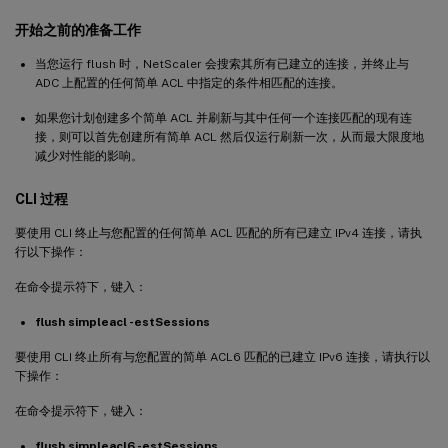
开始之前的准备工作
当您运行 flush 时，NetScaler 会搜索其所有已建立的连接，并终止与
ADC 上配置的任何简单 ACL 中指定的条件相匹配的连接。
如果您计划创建多个简单 ACL 并刷新与其中任何一个连接匹配的现有连
接，则可以首先创建所有简单 ACL 然后仅运行刷新一次，从而最大限度地
减少对性能的影响。
CLI 过程
要使用 CLI 终止与您配置的任何简单 ACL 匹配的所有已建立 IPv4 连接，请执
行以下操作：
在命令提示符下，键入：
flush simpleacl -estSessions
要使用 CLI 终止所有与您配置的简单 ACL6 匹配的已建立 IPv6 连接，请执行以
下操作：
在命令提示符下，键入：
flush simpleacl6 -estSessions