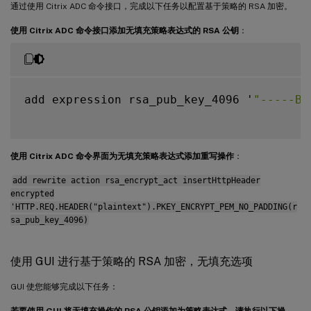
通过使用 Citrix ADC 命令接口，完成以下任务以配置基于策略的 RSA 加密。
使用 Citrix ADC 命令接口添加无填充策略表达式的 RSA 公钥
：
add expression rsa_pub_key_4096 '
"-----BE
使用 Citrix ADC 命令界面为无填充策略表达式添加重写操作
：
add rewrite action rsa_encrypt_act insertHttpHeader
encrypted
'HTTP.REQ.HEADER("plaintext").PKEY_ENCRYPT_PEM_NO_PADDING(r
sa_pub_key_4096)
使用 GUI 进行基于策略的 RSA 加密，无填充选项
GUI 使您能够完成以下任务：
若要使用 GUI 将无填充操作的 RSA 公钥添加为策略表达式，请执行以下操