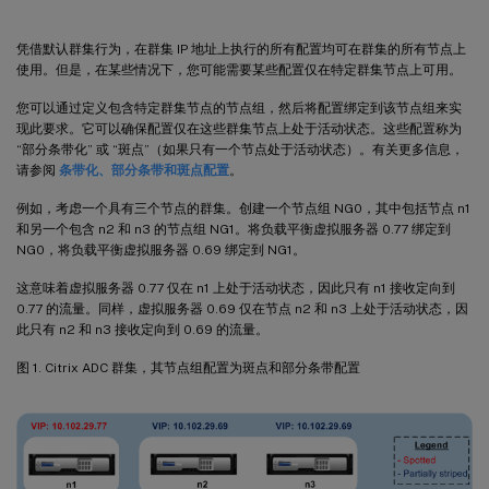
凭借默认群集行为，在群集 IP 地址上执行的所有配置均可在群集的所有节点上
使用。但是，在某些情况下，您可能需要某些配置仅在特定群集节点上可用。
您可以通过定义包含特定群集节点的节点组，然后将配置绑定到该节点组来实
现此要求。它可以确保配置仅在这些群集节点上处于活动状态。这些配置称为
“部分条带化” 或 “斑点”（如果只有一个节点处于活动状态）。有关更多信息，
请参阅
条带化、部分条带和斑点配置
。
例如，考虑一个具有三个节点的群集。创建一个节点组 NG0，其中包括节点 n1
和另一个包含 n2 和 n3 的节点组 NG1。将负载平衡虚拟服务器 0.77 绑定到
NG0，将负载平衡虚拟服务器 0.69 绑定到 NG1。
这意味着虚拟服务器 0.77 仅在 n1 上处于活动状态，因此只有 n1 接收定向到
0.77 的流量。同样，虚拟服务器 0.69 仅在节点 n2 和 n3 上处于活动状态，因
此只有 n2 和 n3 接收定向到 0.69 的流量。
图 1. Citrix ADC 群集，其节点组配置为斑点和部分条带配置