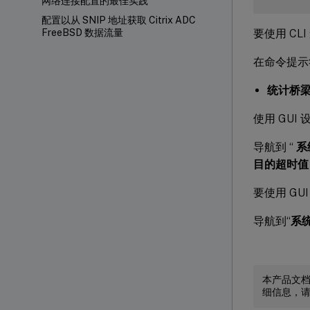
网络连接配置的最佳实践
配置以从 SNIP 地址获取 Citrix ADC
要使用 C
FreeBSD 数据流量
在命令提示
统计桥
使用 GU
导航到 “
系
目的超时值
要使用 G
导航到“
系
本产品文
细信息，