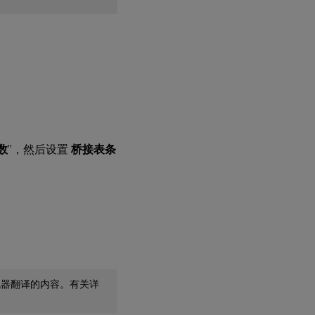
数
”，然后设置
桥接表条
机器翻译的内容。有关详