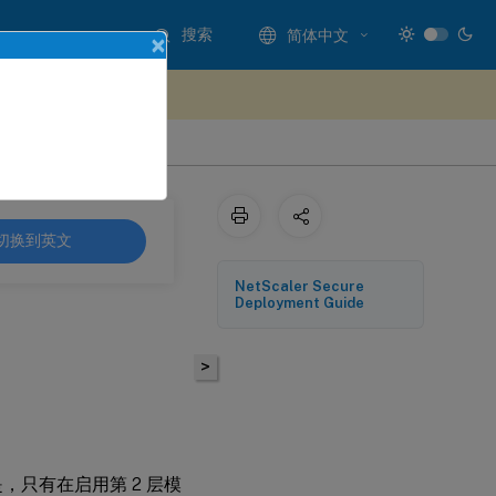
搜索
简体中文
×
处提供反馈
切换到英文
NetScaler Secure
Deployment Guide
>
但是，只有在启用第 2 层模