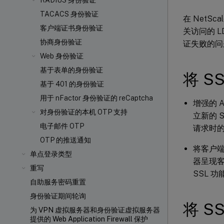
RADIUS 身份验证
TACACS 身份验证
在 NetS
客户端证书身份验证
关访问的 L
协商身份验证
证失败的问
Web 身份验证
基于表单的身份验证
将 
基于 401 的身份验证
用于 nFactor 身份验证的 reCaptcha
增强的 
对身份验证的本机 OTP 支持
立新的 S
电子邮件 OTP
请求时的
OTP 的推送通知
将客户端
单点登录类型
器呈现客
重写
SSL 
自助服务密码重置
身份验证期间轮询
将 S
为 VPN 虚拟服务器和身份验证虚拟服务器
提供的 Web Application Firewall 保护