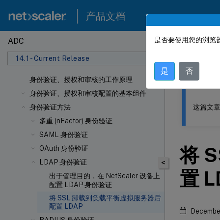
产品文档
是否要使用您的浏览器
ADC
此内容已经过
14.1 - Current Release
NetSca
是
否
身份验证、授权和审核的工作原理
身份验证、授权和审核配置的基本组件
这篇文章
身份验证方法
多重 (nFactor) 身份验证
SAML 身份验证
将 
OAuth 身份验证
LDAP 身份验证
<
置 L
出于管理目的，在 NetScaler 设备上
配置 LDAP 身份验证
将 SSL 卸载到负载平衡虚拟服务器后
配置 LDAP
December