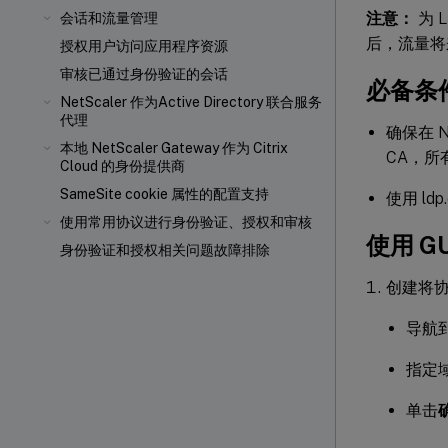
注意：
为 
会话和流量管理
后，流量将来
授权用户访问应用程序资源
审核已通过身份验证的会话
必备条
NetScaler 作为Active Directory 联合服务
代理
确保在 
本地 NetScaler Gateway 作为 Citrix
CA，
Cloud 的身份提供商
SameSite cookie 属性的配置支持
使用 ld
使用常用协议进行身份验证、授权和审核
使用 G
身份验证和授权相关问题故障排除
创建将协
导航到
指定域
单击