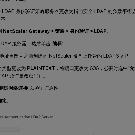
 LDAP 身份验证策略服务器更改为指向安全 LDAP 的负载平
文本。
到
NetScaler Gateway > 策略 > 身份验证 > LDAP
。
LDAP 服务器，然后单击“
编辑”
。
P 地址更改为之前创建的 NetScaler 设备上托管的 LDAPS VIP。
全类型更改为
PLAINTEXT
，将端口更改为 636，必要时选中“
允
DAP 允许更改密码）。
测试网络连接
”以验证连通性。
确定
。