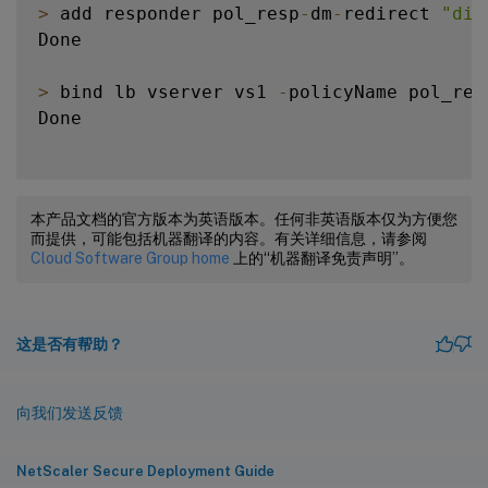
>
 add responder pol_resp
-
dm
-
redirect 
"dia
Done

>
 bind lb vserver vs1 
-
policyName pol_res
Done

本产品文档的官方版本为英语版本。任何非英语版本仅为方便您
而提供，可能包括机器翻译的内容。有关详细信息，请参阅
Cloud Software Group home
上的“机器翻译免责声明”。
这是否有帮助？
向我们发送反馈
NetScaler Secure Deployment Guide