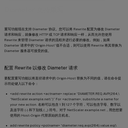
Diameter 支持重写
重写功能现在支持 Diameter 协议。您可以将 Rewrite 配置为修改 Diameter
请求和响应，就像修改 HTTP 或 TCP 请求和响应一样，从而允许您使用
Rewrite 来管理 Diameter 请求的流程并进行必要的修改。例如，如果
Diameter 请求中的“Origin-Host”值不合适，则可以使用 Rewrite 将其替换为
Diameter 服务器可接受的值。
配置 Rewrite 以修改 Diameter 请求
要配置重写功能以将直径请求中的 Origin-Host 替换为不同的值，请在命令提
示符处键入以下命令：
<add rewrite action <actname> replace “DIAMETER.REQ.AVP(264,\
“NetScaler.example.net\”)” For <actname>, substitute a name for
your new action. 名称可以包含 1 到 127 个字符，可以包含字母、数字以
及连字符 (-) 和下划线 ( _) 符号。对于 NetScaler.example.net，用您想要
使用的 Host-Origin 代替原始的主机名。
add rewrite policy <polname> “diameter.req.avp(264).value.eq(\