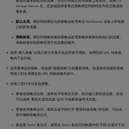
换虚拟服务器处理的流量，并在任何默认全局策略之前应用。选择 CS
Virtual Server 后，还必须选择要将此策略绑定到的特定内容交换虚拟
服务器。
默认全局。
绑定到此绑定点的策略会处理来自 NetScaler 设备上所有接
口的所有流量。
策略标签。
绑定到策略标签的策略会处理策略标签路由给他们的流量。
策略标签控制策略应用于此流量的顺序。
选择“插入策略”以插入新行并显示包含所有可用的、未绑定的 URL 转换策
略的下拉列表。
选择要绑定的策略，或选择“新建策略”以创建新策略。您选择或创建的策略
将插入到全局绑定的 URL 转换策略列表中。
对装订进行任何其他调整。
要修改策略优先级，请单击字段将其启用，然后键入新的优先级。您也
可以选择“重新生成优先级”以均 匀地重新编号优先级。
要修改策略表达式，请双击该字段打开“配置转换策略”对话框，可以在
其中编辑策略表达式。
要设置 Goto 表达式，请双击 Goto 表达式列标题中的 字段 以显示下拉