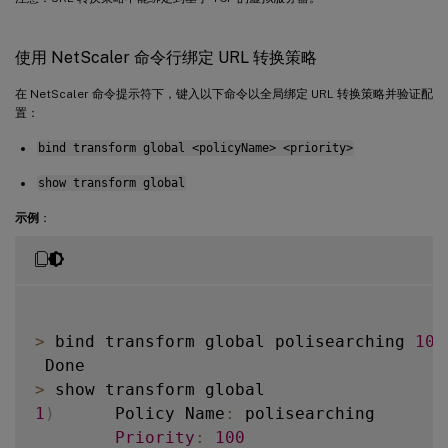
使用 NetScaler 命令行绑定 URL 转换策略
在 NetScaler 命令提示符下，键入以下命令以全局绑定 URL 转换策略并验证配
置：
bind transform global <policyName> <priority>
show transform global
示例
：
>
 bind transform global polisearching 
100
>
1
)
      Policy Name
:
 polisearching

Priority
:
100