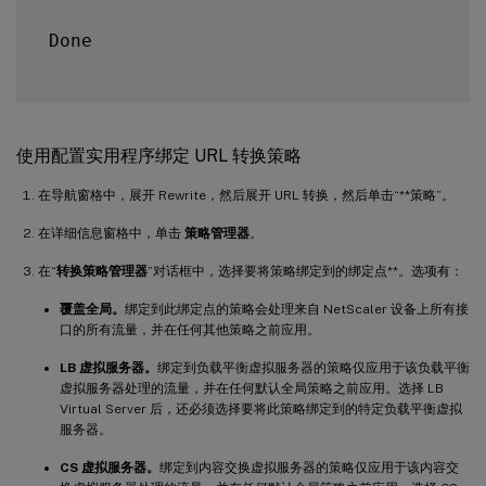
 Done

使用配置实用程序绑定 URL 转换策略
在导航窗格中，展开 Rewrite，然后展开 URL 转换，然后单击“**策略”。
在详细信息窗格中，单击
策略管理器
。
在“
转换策略管理器
”对话框中，选择要将策略绑定到的绑定点**。选项有：
覆盖全局。
绑定到此绑定点的策略会处理来自 NetScaler 设备上所有接
口的所有流量，并在任何其他策略之前应用。
LB 虚拟服务器。
绑定到负载平衡虚拟服务器的策略仅应用于该负载平衡
虚拟服务器处理的流量，并在任何默认全局策略之前应用。选择 LB
Virtual Server 后，还必须选择要将此策略绑定到的特定负载平衡虚拟
服务器。
CS 虚拟服务器。
绑定到内容交换虚拟服务器的策略仅应用于该内容交