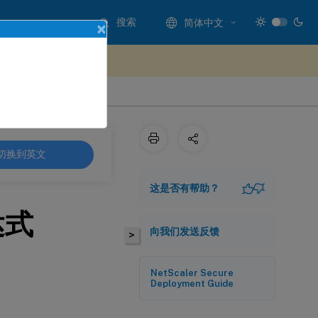
搜索
简体中文
×
处提供反馈
切换到英文
这是否有帮助？
达式
向我们发送反馈
>
NetScaler Secure
Deployment Guide