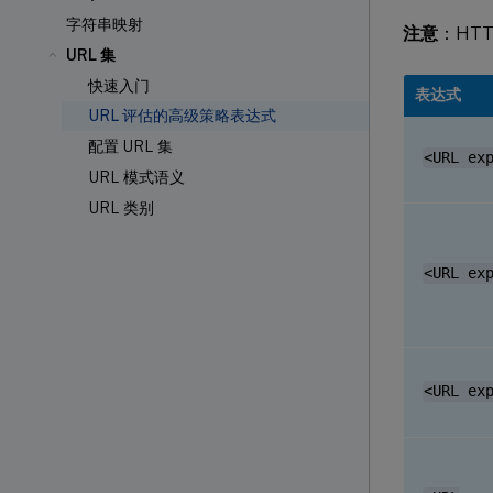
字符串映射
注意
：HTTP
URL 集
快速入门
表达式
URL 评估的高级策略表达式
配置 URL 集
<URL ex
URL 模式语义
URL 类别
<URL ex
<URL ex