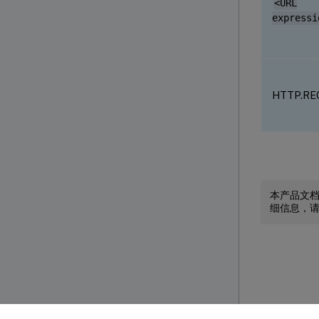
<URL
expressi
HTTP.RE
本产品文
细信息，