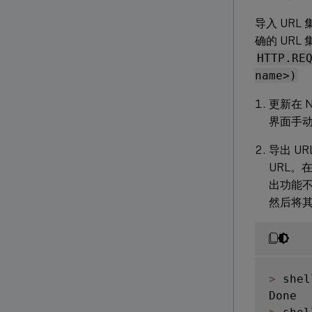
导入 URL
确的 URL 
HTTP.RE
name>)
更新在 
界面手动
导出 U
URL。
出功能不
然后将
>
 shel