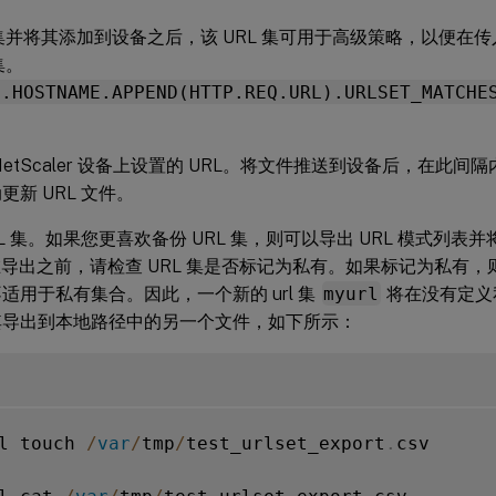
 集并将其添加到设备之后，该 URL 集可用于高级策略，以便在传入
集。
Q.HOSTNAME.APPEND(HTTP.REQ.URL).URLSET_MATCHE
NetScaler 设备上设置的 URL。将文件推送到设备后，在此
更新 URL 文件。
RL 集。如果您更喜欢备份 URL 集，则可以导出 URL 模式列
在导出之前，请检查 URL 集是否标记为私有。如果标记为私有，则
适用于私有集合。因此，一个新的 url 集
myurl
将在没有定义
其导出到本地路径中的另一个文件，如下所示：
l touch 
/
var
/
tmp
/
test_urlset_export
.
csv
