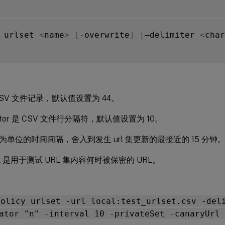
 urlset 
<
name
>
[
-
overwrite
]
[
–delimiter 
<
char
SV 文件记录，默认值设置为 44。
rator 是 CSV 文件行分隔符，默认值设置为 10。
单位的时间间隔，舍入到发生 url 集更新的最接近的 15 分钟
URL 是用于测试 URL 集内容何时被保密的 URL。
policy urlset -url local:test_urlset.csv -del
ator "n" -interval 10 -privateSet -canaryUrl 