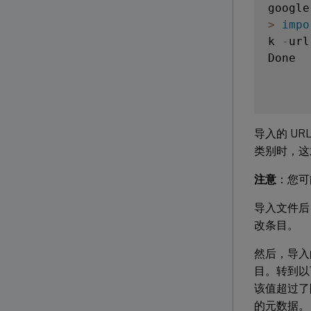
google
>
impo
k 
-
url
Done

导入的 U
类别时，这
注意
：您可
导入文件后
改条目。
然后，导入的
目。转到以
该值超过了
的元数据。