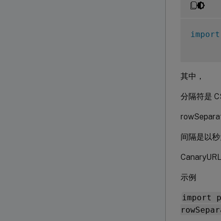
import
其中，
分隔符是 C
rowSepa
间隔是以秒为
Canary
示例
import 
rowSepar