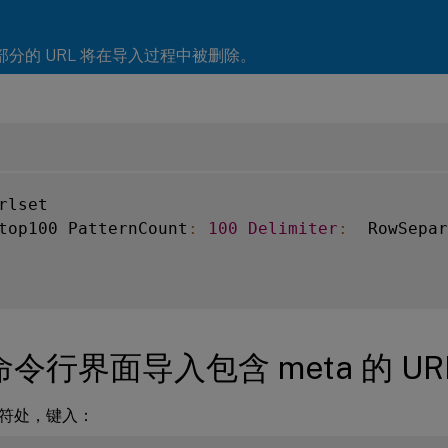
部分的 URL 将在导入过程中被删除。
top100 PatternCount
:
100
Delimiter
:
  RowSepar
令行界面导入包含 meta 的 UR
符处，键入：