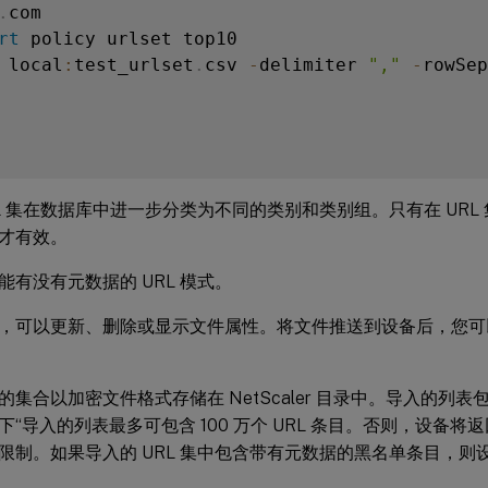
.
rt
 policy urlset top10

 local
:
test_urlset
.
csv 
-
delimiter 
","
-
rowSep
RL 集在数据库中进一步分类为不同的类别和类别组。只有在 URL
才有效。
能有没有元数据的 URL 模式。
，可以更新、删除或显示文件属性。将文件推送到设备后，您可
集合以加密文件格式存储在 NetScaler 目录中。导入的列表包
下“导入的列表最多可包含 100 万个 URL 条目。否则，设备
限制。如果导入的 URL 集中包含带有元数据的黑名单条目，则