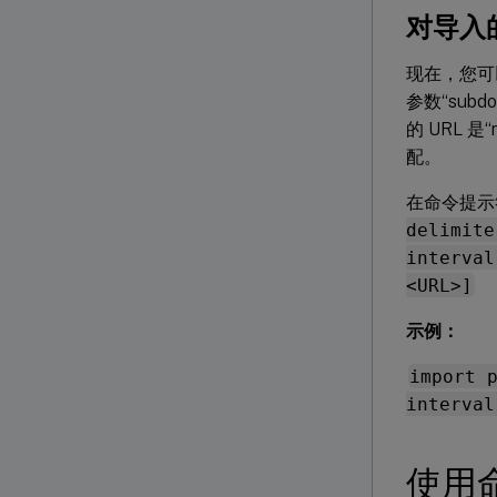
对导入
现在，您可以
参数“sub
的 URL 是
配。
在命令提示
delimite
interval
<URL>]
示例：
import 
interval
使用