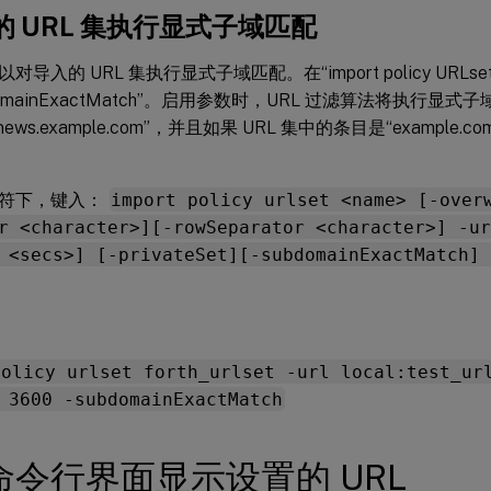
的 URL 集执行显式子域匹配
对导入的 URL 集执行显式子域匹配。在“import policy URL
domainExactMatch”。启用参数时，URL 过滤算法将执行
“news.example.com”，并且如果 URL 集中的条目是“example.
符下，键入：
import policy urlset <name> [-over
r <character>][-rowSeparator <character>] -ur
 <secs>] [-privateSet][-subdomainExactMatch] 
policy urlset forth_urlset -url local:test_ur
 3600 -subdomainExactMatch
命令行界面显示设置的 URL