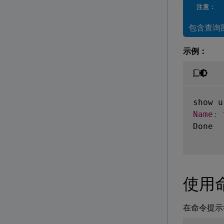
注意：
包含查询
示例：
Name
:
 
Done

使用命
在命令提示