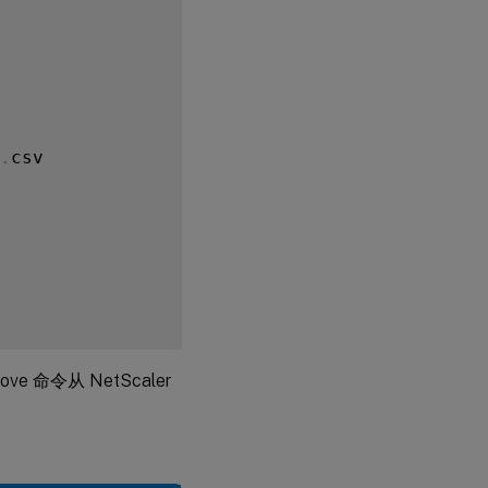
GUI
添加
URL
集
使用
GUI
.
csv

编辑
URL
集
使用
GUI
更新
URL
集
 命令从 NetScaler
使用
GUI
导出
URL
集