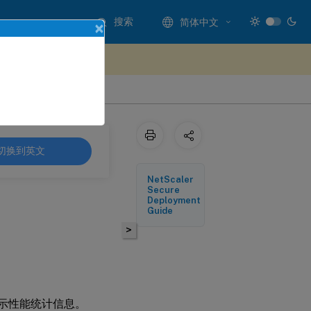
搜索
简体中文
×
处提供反馈
切换到英文
NetScaler
Secure
Deployment
Guide
>
别显示性能统计信息。