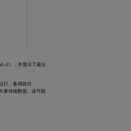
和 WL-2），并显示了最近
 未正常运行，备用路径
佳，丢失了大量传输数据。这可能