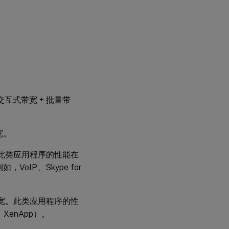
交互式带宽 + 批量带
宽。
。此类应用程序的性能在
IP、Skype for
带宽。此类应用程序的性
、XenApp）。