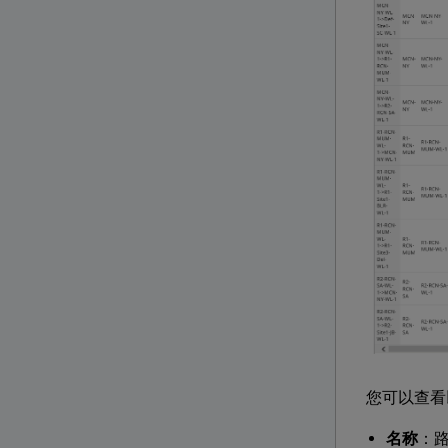
您可以查看
名称
：