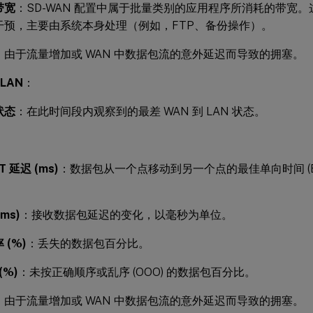
带宽
：SD-WAN 配置中属于批量类别的应用程序所消耗的带宽
干预，主要由系统本身处理（例如，FTP、备份操作）。
：由于流量增加或 WAN 中数据包流的意外延迟而导致的拥塞。
 LAN
：
状态
：在此时间段内观察到的最差 WAN 到 LAN 状态。
：
 延迟 (ms)
：数据包从一个点移动到另一个点的最佳单向时间 (
ms)
：接收数据包延迟的变化，以毫秒为单位。
 (%)
：丢失的数据包百分比。
(%)
：未按正确顺序或乱序 (OOO) 的数据包百分比。
：由于流量增加或 WAN 中数据包流的意外延迟而导致的拥塞。