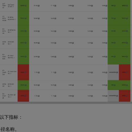
以下指标：
路径名称。