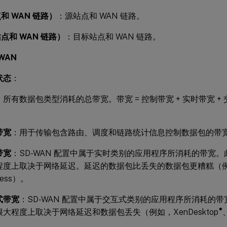
和 WAN 链路）
：源站点和 WAN 链路。
点和 WAN 链路）
：目标站点和 WAN 链路。
 WAN
状态
：
：所有数据包类型消耗的总带宽。带宽 = 控制带宽 + 实时带宽 + 
带宽
：用于传输包含路由、调度和链路统计信息控制数据包的带
带宽
：SD-WAN 配置中属于实时类别的应用程序所消耗的带宽
度上取决于网络延迟。延迟的数据包比丢失的数据包更糟糕（例如，Vo
ness）。
式带宽
：SD-WAN 配置中属于交互式类别的应用程序所消耗的
®
大程度上取决于网络延迟和数据包丢失（例如，XenDesktop