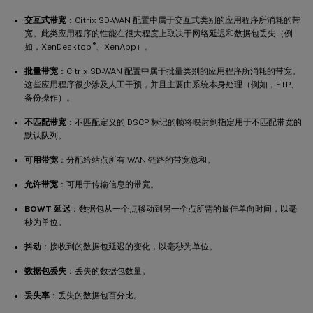
交互式带宽
：Citrix SD-WAN 配置中属于交互式类别的应用程序所消耗的带
宽。此类应用程序的性能在很大程度上取决于网络延迟和数据包丢失（例
®
如，XenDesktop
、XenApp）。
批量带宽
：Citrix SD-WAN 配置中属于批量类别的应用程序所消耗的带宽。
这些应用程序很少涉及人工干预，并且主要由系统本身处理（例如，FTP、
备份操作）。
不匹配带宽
：不匹配定义的 DSCP 标记的帧将映射到指定用于不匹配带宽的
默认队列。
可用带宽
：分配给站点所有 WAN 链路的带宽总和。
允许带宽
：可用于传输信息的带宽。
BOWT 延迟
：数据包从一个点移动到另一个点所需的最佳单向时间，以毫
秒为单位。
抖动
：接收到的数据包延迟的变化，以毫秒为单位。
数据包丢失
：丢失的数据包数量。
丢失率
：丢失的数据包百分比。