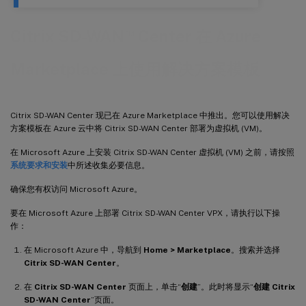
™
Citrix SD-WAN
Center 在 Azure
Marketplace 上使用解决方案模板
Citrix SD-WAN Center 现已在 Azure Marketplace 中推出。您可以使用解决
方案模板在 Azure 云中将 Citrix SD-WAN Center 部署为虚拟机 (VM)。
在 Microsoft Azure 上安装 Citrix SD-WAN Center 虚拟机 (VM) 之前，请按照
系统要求和安装
中所述收集必要信息。
确保您有权访问 Microsoft Azure。
要在 Microsoft Azure 上部署 Citrix SD-WAN Center VPX，请执行以下操
作：
在 Microsoft Azure 中，导航到
Home > Marketplace
。搜索并选择
Citrix SD-WAN Center
。
在
Citrix SD-WAN Center
页面上，单击“
创建
”。此时将显示“
创建 Citrix
SD-WAN Center
”页面。