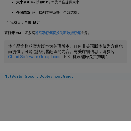
大小 (GIB)
– 以 gibibyte 为单位提供大小。
存储类型
- 从下拉列表中选择一个源类型。
完成后，单击“
确定
”。
要打开 VM，请参阅
将活动存储切换到新数据存储
主题。
本产品文档的官方版本为英语版本。任何非英语版本仅为方便您
而提供，可能包括机器翻译的内容。有关详细信息，请参阅
Cloud Software Group home
上的“机器翻译免责声明”。
NetScaler Secure Deployment Guide