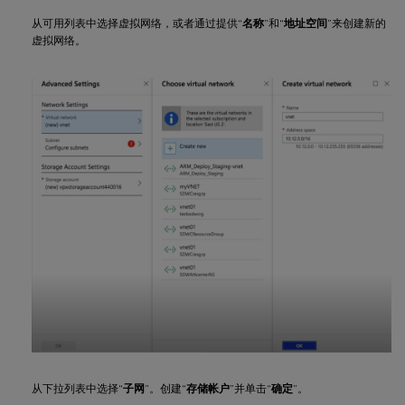
从可用列表中选择虚拟网络，或者通过提供“
名称
”和“
地址空间
”来创建新的
虚拟网络。
从下拉列表中选择“
子网
”。创建“
存储帐户
”并单击“
确定
”。