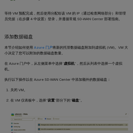
等待 VM 预配完成，然后使用分配给该 VM 的 IP（通过检查网络部分）和管理
员凭据（在步骤 4 中设置）登录，并遵循常规 SD-WAN Center 部署指南。
添加数据磁盘
本节介绍如何使用
Azure 门户
将新的托管数据磁盘附加到虚拟机 (VM)。VM 大
小决定了您可以附加的数据磁盘数量。
在 Azure 门户中，从左侧菜单中选择“
虚拟机
”，然后从列表中选择一个虚拟
机。
执行以下操作以在 Azure SD-WAN Center 中添加额外的数据磁盘：
关闭 VM。
在 VM 仪表板中，选择“
设置
”部分下的“
磁盘
”。