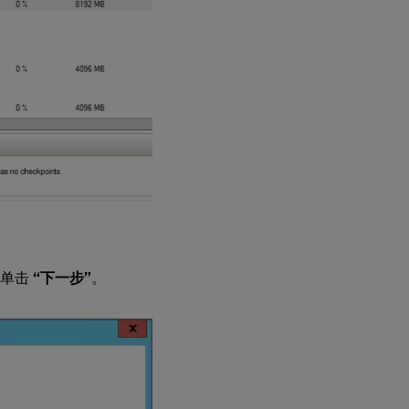
。单击
“下一步”
。