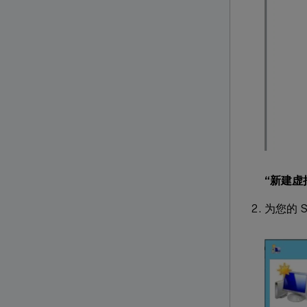
“新建虚
为您的 