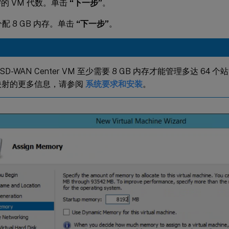
的 VM 代数。单击
“下一步”
。
分配 8 GB 内存。单击
“下一步”
。
ix SD-WAN Center VM 至少需要 8 GB 内存才能管理多达 6
映射的更多信息，请参阅
系统要求和安装
。