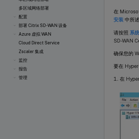
多区域网络部署
在 Micros
配置
安装
中所述
部署 Citrix SD-WAN 设备
请按照
系
Azure 虚拟 WAN
SD-WAN C
Cloud Direct Service
Zscaler 集成
确保您的 W
监控
要在 Hype
报告
管理
在 Hyp