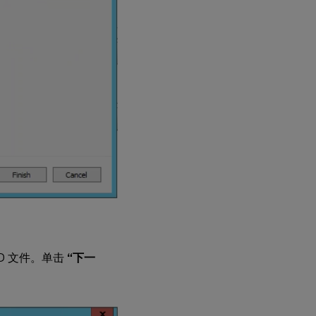
HD 文件。单击
“下一