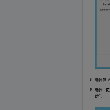
选择供 
选择
“
步”
。