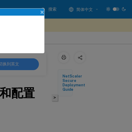
搜索
简体中文
×
处提供反馈
切换到英文
NetScaler
Secure
Deployment
安装和配置
Guide
>