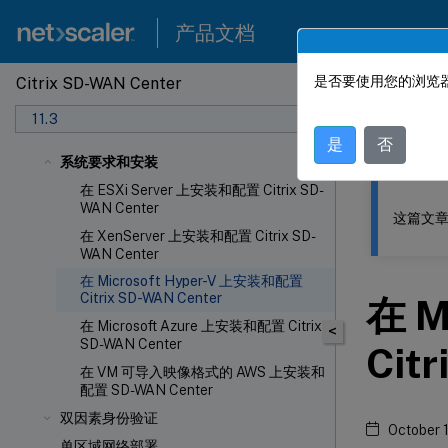
产品文档
是否要使用您的浏览器
Citrix SD-WAN Center
此内容已经过
11.3
Citrix
是
否
系统要求和安装
在 ESXi Server 上安装和配置 Citrix SD-
WAN
Center
这篇文章
在 XenServer
上安装和配置 Citrix SD-
WAN Center
在 Microsoft Hyper-V 上安装和配置
Citrix SD-WAN Center
在 M
在 Microsoft Azure 上安装和配置 Citrix
<
SD-WAN Center
Cit
在 VM 可导入映像格式的 AWS 上安装和
配置 SD-WAN Center
双因素身份验证
October 
单区域网络部署