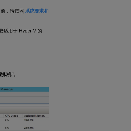
M) 之前，请按照
系统要求和
载适用于 Hyper-V 的
虚拟机”
。