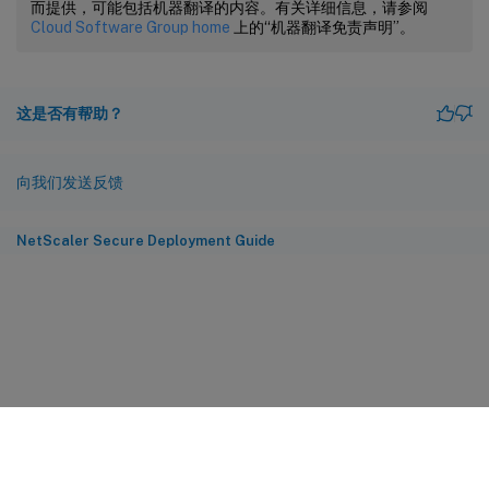
而提供，可能包括机器翻译的内容。有关详细信息，请参阅
Cloud Software Group home
上的“机器翻译免责声明”。
这是否有帮助？
向我们发送反馈
NetScaler Secure Deployment Guide