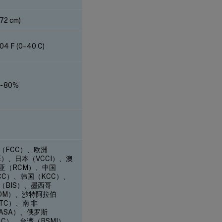
(72 cm)
04 F (0–40 C)
- 80%
（FCC）、欧洲
E）、日本（VCCI）、澳
亚（RCM）、中国
CC）、韩国（KCC）、
（BIS）、墨西哥
OM）、沙特阿拉伯
ITC）、南 非
CASA）、俄罗斯
AC）、台湾（BSMI）、