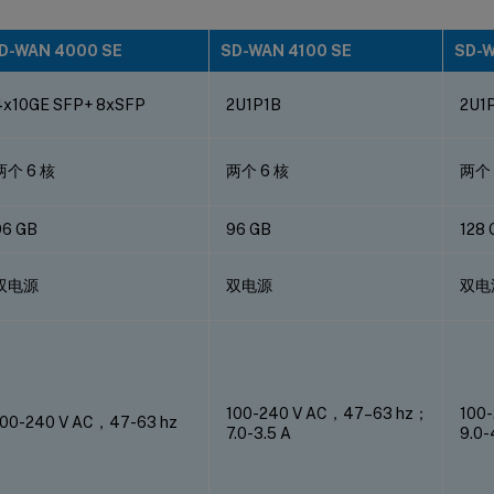
D-WAN 4000 SE
SD-WAN 4100 SE
SD-W
4x10GE SFP+ 8xSFP
2U1P1B
2U1
两个 6 核
两个 6 核
两个 
96 GB
96 GB
128 
双电源
双电源
双电
100-240 V AC，47–63 hz；
100
100-240 V AC，47-63 hz
7.0-3.5 A
9.0-