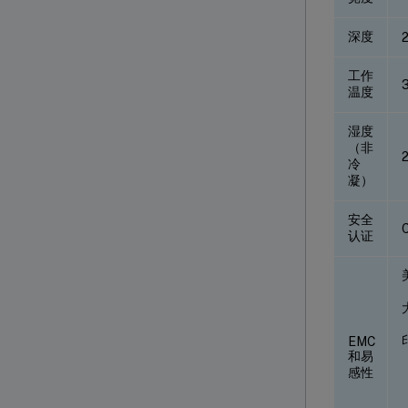
深度
2
工作
温度
湿度
（非
冷
凝）
安全
认证
EMC
和易
感性