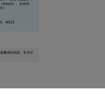
（Anatel）、以色列
OC）
HS、WEEE
机器翻译的内容。有关详