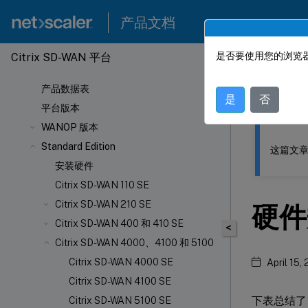
产品文档
是否要使用您的浏览器
Citrix SD-WAN 平台
此内容已经过
产品数据表
Citrix
是
否
平台版本
WANOP 版本
Standard Edition
这篇文章
安装硬件
Citrix SD-WAN 110 SE
Citrix SD-WAN 210 SE
硬件
Citrix SD-WAN 400 和 410 SE
<
Citrix SD-WAN 4000、4100 和 5100
Citrix SD-WAN 4000 SE
April 15,
Citrix SD-WAN 4100 SE
下表总结了 C
Citrix SD-WAN 5100 SE