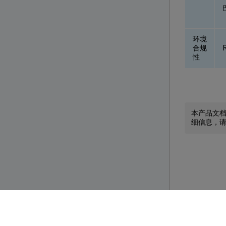
环境
合规
性
本产品文
细信息，