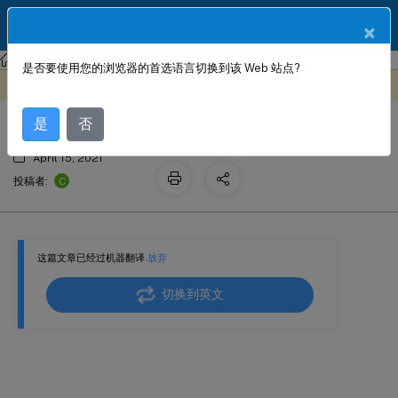
ZH
产品文档
×
Citrix SD-WAN 平台
是否要使用您的浏览器的首选语言切换到该 Web 站点?
清单
此内容已经过机器动态翻译。
在此处提供反馈
是
否
April 15, 2021
C
投稿者:
这篇文章已经过机器翻译.
放弃
切换到英文
清单