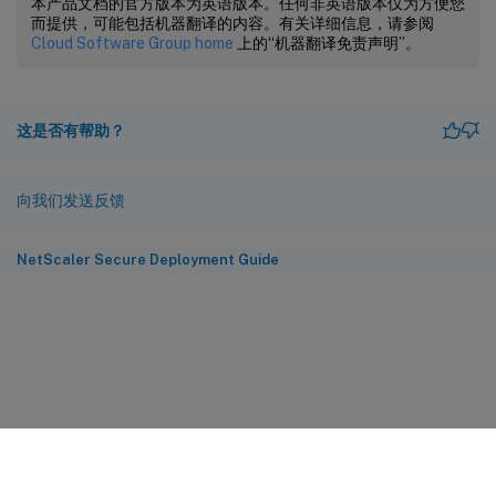
本产品文档的官方版本为英语版本。任何非英语版本仅为方便您
而提供，可能包括机器翻译的内容。有关详细信息，请参阅
Cloud Software Group home
上的“机器翻译免责声明”。
这是否有帮助？
向我们发送反馈
NetScaler Secure Deployment Guide