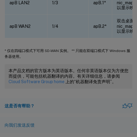
apB LAN2
1/3
apB.1*
nic_mappi
以显示映射
双击桌面
apB WAN2
1/4
apB.2*
nic_mappi
以显示映射
* 仅在四端口模式下可用 SD-WAN 实例。 ** 只能在双端口模式下 Windows 服
务器使用。
本产品文档的官方版本为英语版本。任何非英语版本仅为方便您
而提供，可能包括机器翻译的内容。有关详细信息，请参阅
Cloud Software Group home
上的“机器翻译免责声明”。
这是否有帮助？
向我们发送反馈