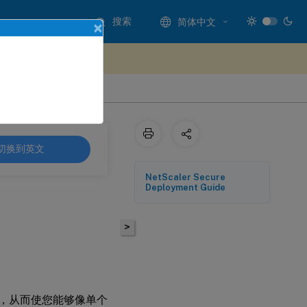
搜索
简体中文
×
处提供反馈
切换到英文
NetScaler Secure
Deployment Guide
>
地址，从而使您能够像单个