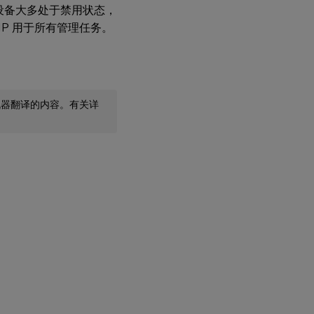
设备大多处于禁用状态，
P 用于所有管理任务。
机器翻译的内容。有关详