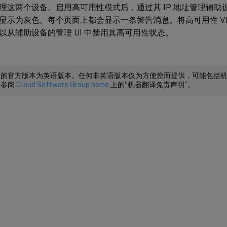
理这两个设备。启用高可用性模式后，通过其 IP 地址管理辅助
显示为灰色。每个页面上都会显示一条警告消息。将高可用性 VI
以从辅助设备的管理 UI 中禁用其高可用性状态。
档的官方版本为英语版本。任何非英语版本仅为方便您而提供，可能包括
请参阅
Cloud Software Group home
上的“机器翻译免责声明”。