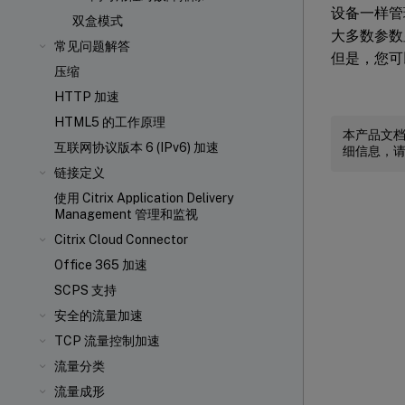
设备一样管
双盒模式
大多数参数
常见问题解答
但是，您可
压缩
HTTP 加速
HTML5 的工作原理
本产品文
互联网协议版本 6 (IPv6) 加速
细信息，
链接定义
使用 Citrix Application Delivery
Management 管理和监视
Citrix Cloud Connector
Office 365 加速
SCPS 支持
安全的流量加速
TCP 流量控制加速
流量分类
流量成形