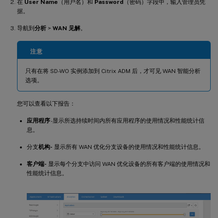
在
User Name
（用户名）和
Password
（密码）字段中，输入管理员凭
据。
导航到
分析
>
WAN 见解
。
注意
只有在将 SD-WO 实例添加到 Citrix ADM 后，才可见 WAN 智能分析
选项。
您可以查看以下报告：
应用程序
-显示所选持续时间内所有应用程序的使用情况和性能统计信
息。
分支
机构-
显示所有 WAN 优化分支设备的使用情况和性能统计信息。
客户端-
显示每个分支中访问 WAN 优化设备的所有客户端的使用情况和
性能统计信息。