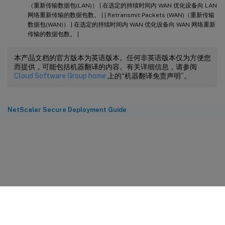
（重新传输数据包(LAN)） | 在选定的持续时间内 WAN 优化设备向 LAN
网络重新传输的数据包数。 | | Retransmit Packets (WAN)（重新传输
数据包(WAN)） | 在选定的持续时间内 WAN 优化设备向 WAN 网络重新
传输的数据包数。 |
本产品文档的官方版本为英语版本。任何非英语版本仅为方便您
而提供，可能包括机器翻译的内容。有关详细信息，请参阅
Cloud Software Group home
上的“机器翻译免责声明”。
NetScaler Secure Deployment Guide