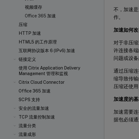
视频缓存
不，加速是
Office 365 加速
作。
压缩
加速如何改
HTTP 加速
HTML5 的工作原理
对于非压缩
许连接各端的
互联网协议版本 6 (IPv6) 加速
问题或设备
链接定义
使用 Citrix Application Delivery
通过压缩连
Management 管理和监视
缩导致传输
Citrix Cloud Connector
压缩还使用 C
Office 365 加速
加速度的基
SCPS 支持
安全的流量加速
加速需要连接
TCP 流量控制加速
据包必须通过 
流量分类
流量成形