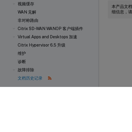
视频缓存
本产品文
细信息，
WAN 见解
非对称路由
Citrix SD-WAN WANOP 客户端插件
Virtual Apps and Desktops 加速
Citrix Hypervisor 6.5 升级
维护
诊断
故障排除
文档历史记录