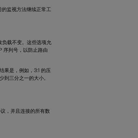
前的监视方法继续正常工
有效负载不变。这些选项允
TCP 序列号，以防止路由
是，例如，3:1 的压
少到三分之一的大小。
P 协议，并且连接的所有数