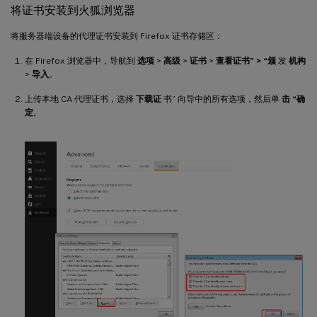
将证书安装到火狐浏览器
将服务器端设备的代理证书安装到 Firefox 证书存储区：
在 Firefox 浏览器中，导航到
选项
>
高级
>
证书
>
查看证书” > “颁
发
机构
>
导入
。
上传本地 CA 代理证书，选择
下载证
书” 向导中的所有选项，然后单
击 “确
定
。