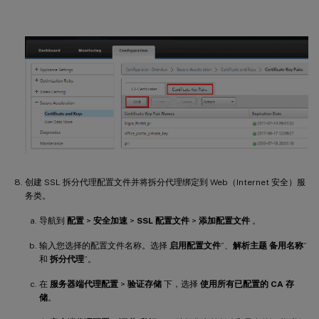
创建 SSL 拆分代理配置文件并将拆分代理绑定到 Web（Internet 安全）服
务类。
导航到
配置
>
安全加速
>
SSL 配置文件
>
添加配置文件
。
输入您选择的配置文件名称。选择
启用配置文件
”、
解析主题
备用名称
”
和
拆分代理
”。
在
服务器端代理配置
>
验证存储
下，选择
使用所有已配置的 CA 存
储
。