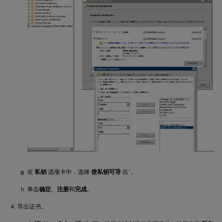
在
私钥
选项卡中，选择
使私钥可导
出”。
单击
确定
、
注册
和
完成
。
导出证书。