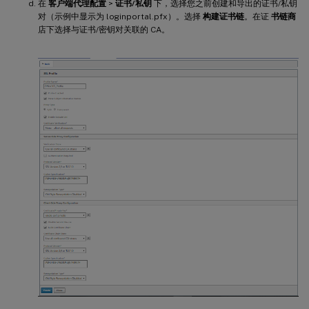
在
客户端代理配置
>
证书/私钥
下，选择您之前创建和导出的证书/私钥
对（示例中显示为 loginportal.pfx）。选择
构建证书链
。在证
书链商
店下选择与证书/密钥对关联的 CA。