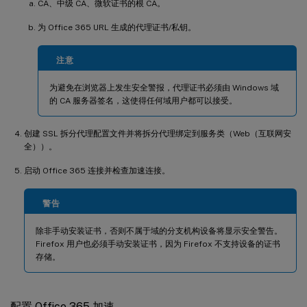
CA、中级 CA、微软证书的根 CA。
为 Office 365 URL 生成的代理证书/私钥。
注意
为避免在浏览器上发生安全警报，代理证书必须由 Windows 域
的 CA 服务器签名，这使得任何域用户都可以接受。
创建 SSL 拆分代理配置文件并将拆分代理绑定到服务类（Web（互联网安
全））。
启动 Office 365 连接并检查加速连接。
警告
除非手动安装证书，否则不属于域的分支机构设备将显示安全警告。
Firefox 用户也必须手动安装证书，因为 Firefox 不支持设备的证书
存储。
配置 Office 365 加速