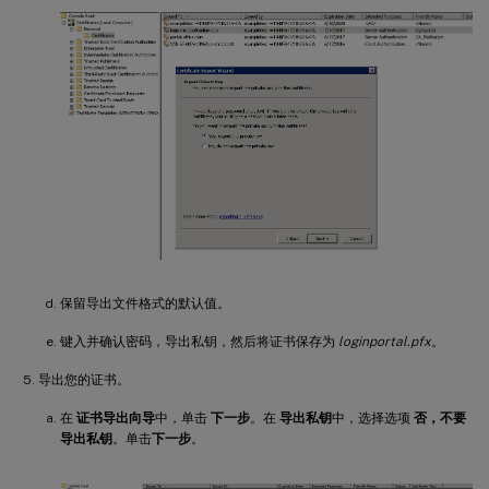
保留导出文件格式的默认值。
键入并确认密码，导出私钥，然后将证书保存为
loginportal.pfx
。
导出您的证书。
在
证书导出向导
中，单击
下一步
。在
导出私钥
中，选择选项
否，不要
导出私钥
。单击
下一步
。