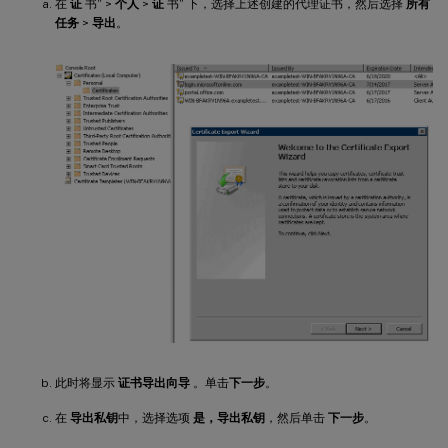
在
证
书” >
个人
>
证
书” 下，选择上述创建的代理证书，然后选择
所有
任务
>
导出
。
此时将显示
证书导出向导
。单击
下一步
。
在
导出私钥
中，选择选项
是，导出私钥
，然后单击
下一步
。