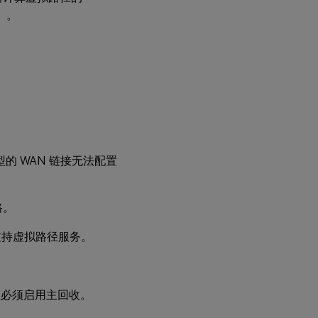
）。
的 WAN 链接无法配置
路。
仅支持虚拟路径服务。
。
并且必须启用主回收。