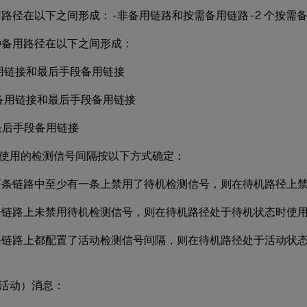
路径在以下之间形成： - 非备用链路和按需备用链路 - 2 个按需
种备用路径在以下之间形成：
用链接和最后手段备用链接
备用链接和最后手段备用链接
个最后手段备用链接
使用的检测信号间隔按以下方式确定：
两条链路中至少有一条上禁用了待机检测信号，则在待机路径上
一链路上未禁用待机检测信号，则在待机路径处于待机状态时使
条链路上都配置了活动检测信号间隔，则在待机路径处于活动状
活动）消息：