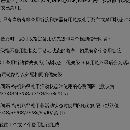
值小于 250 kbps (ON_DEPD_GAP_KBPS) 两个参数都可以使用 
亡或已禁用。
段
-只有当所有非备用链接和按需备用链接处于死亡或禁用状态时
。
用链路时，您可以指定备用优先级和两个检测信号间隔：
先级指示备用链接处于活动状态的顺序，如果有多个备用链接：
级 1 备用链路首先变为活动状态，优先级 3 备用链路最后变为活
备用链路可以分配相同的优先级
间隔 -待机路径处于活动状态时使用的心跳间隔（默认为
/2S/3S/4S/5S/6S/7S/8s/9s/10s）
间隔 -待机路径处于非活动状态时使用的心跳间隔（默认值
S/4S/5S/6S/7S/8s/9s/10/ 禁用）
由 1 个或 2 个备用链路组成。