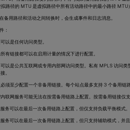
虚拟路径的 MTU 是虚拟路径中所有活动路径中的最小路径 MTU
在备用路径和活动之间转换时，会生成事件和日志消息。
件：
接可以是任何访问类型。
的所有链接都可以在启用计量的情况下进行配置。
可以是公共互联网或专用内部网访问类型。私有 MPLS 访问类型
链接。
必须至少配置一个非备用链接。每个站点最多支持 3 个备用链
rnet/内联网服务可能无法在按需备用链路上配置。按需备用链接
rnet 服务可以在最后一次备用链路上配置，但仅支持负载平衡模式
anet 服务可以在最后一次备用链路上配置，但只支持辅助模式，