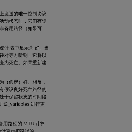
上发送的唯一控制协议
活动状态时，它们有资
非备用路径（如果可
统计 表中显示为 好。当
径对等方听到，它将以
变为死亡。如果重新建
为（假定）好。相反，
有假设良好死亡路径的
处于保留状态的时间段
_variables 进行更
用路径的 MTU 计算
新计算虚拟路径的