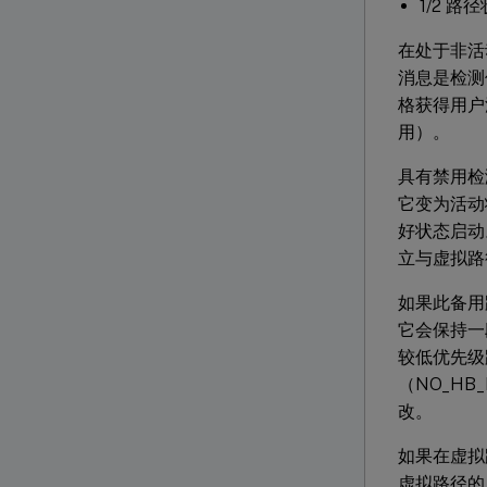
1/2 
在处于非活
消息是检测
格获得用户
用）。
具有禁用检
它变为活动
好状态启动
立与虚拟路
如果此备用
它会保持一
较低优先级
（NO_HB_
改。
如果在虚拟
虚拟路径的