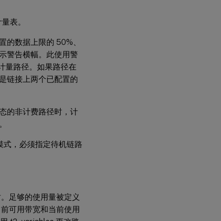
计量表。
的数据上限的 50%、
显示警告横幅。此使用警
接形成计量路径。如果路径在
是链接上两个已配置的
态的非计费路径时，计
。
模式，必须指定待机链路
时。足够的使用量被定义
，或者当前可用带宽和当前使用