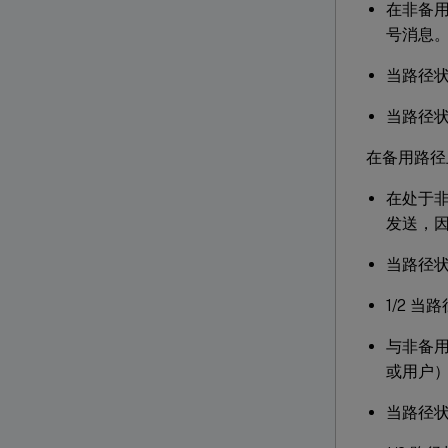
在非备
号消息
当路径状
当路径状
在备用路径
在处于
发送，
当路径
1/2 
与非备
或用户
当路径