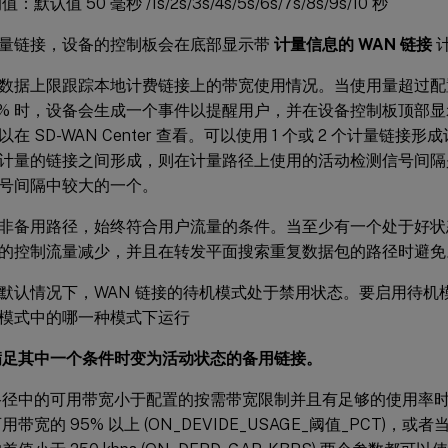
默认值 50 毫秒 /1s/2s/3s/4s/5s/6s/7s/8s/9s/10 秒
量链接，设备的控制板会在底部显示带
计量信息的 WAN 链接
数据上限跟踪本地计费链接上的带宽使用情况。当使用量超过配置
 90% 时，设备会生成一个事件以提醒用户，并在设备控制板顶部
在 SD-WAN Center 查看。可以使用 1 个或 2 个计量链
计量的链接之间形成，则在计量路径上使用的活动检测信号间隔
号间隔中较大的一个。
非备用路径，始终符合用户流量的条件。当至少有一个处于好状
的控制流量减少，并且在转发平面搜索重复数据包的路径时避免
默认情况下，WAN 链接的待机模式处于禁用状态。要启用待机
模式中的哪一种模式下运行
满足其中一个条件时变为活动状态的备用链接。
路径中的可用带宽小于配置的按需带宽限制并且有足够的使用率
用带宽的 95% 以上 (ON_DEVIDE_USAGE_阈值_PCT)