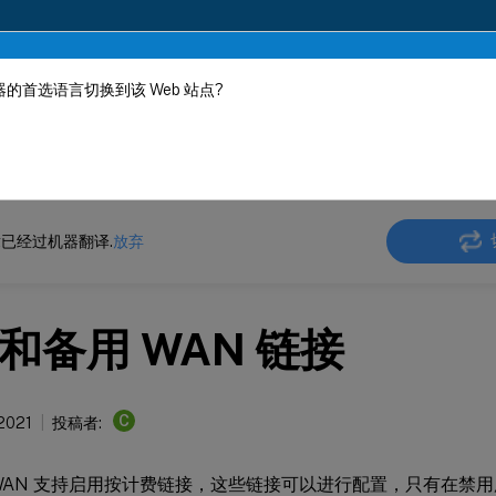
的首选语言切换到该 Web 站点?
机器动态翻译。
在此
 SD-WAN
Citrix SD-WAN 10.2
已经过机器翻译.
放弃
和备用 WAN 链接
C
 2021
投稿者:
 SD-WAN 支持启用按计费链接，这些链接可以进行配置，只有在禁用