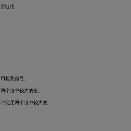
备用链路
禁用检测信号。
用两个值中较大的值。
态时使用两个值中较大的