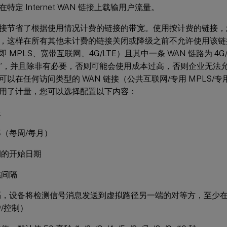
特定 Internet WAN 链接上载输用户流量。
接节省了根据使用情况计费的链接的带宽。使用按计费的链接，
，这样在所有其他未计费的链接关闭或降级之前不允许使用该链接
 MPLS、宽带互联网、4G/LTE）且其中一条 WAN 链路为 4G
”，并且除非有必要，否则可能会使用成本过高，否则企业无法
以在任何访问类型的 WAN 链接（公共互联网/专用 MPLS/专用 I
用了计量，您可以选择配置以下内容：
限
（每周/每月）
期的开始日期
跳间隔
隔，设备将检测信号消息发送到虚拟路径另一端的对等方，至少
/控制）