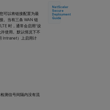
NetScaler
Secure
您可以将链接配置为最
Deployment
Guide
。当有三条 WAN 链
/LTE 时，通常会启用“设
允许使用。默认情况下不
ntranet）上启用计
在检测信号间隔内没有流