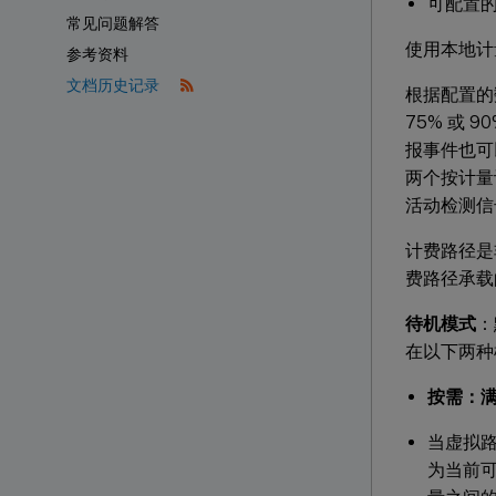
可配置的值：
常见问题解答
使用本地计
参考资料
文档历史记录
根据配置的
75% 或
报事件也可以
两个按计量
活动检测信
计费路径是
费路径承载
待机模式
：
在以下两种
按需：
当虚拟
为当前可