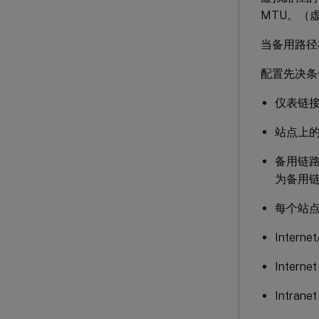
MTU。（
当备用路径
配置先决条
仪表链
站点上
备用链路
为备用
每个站点
Inte
Inte
Intr