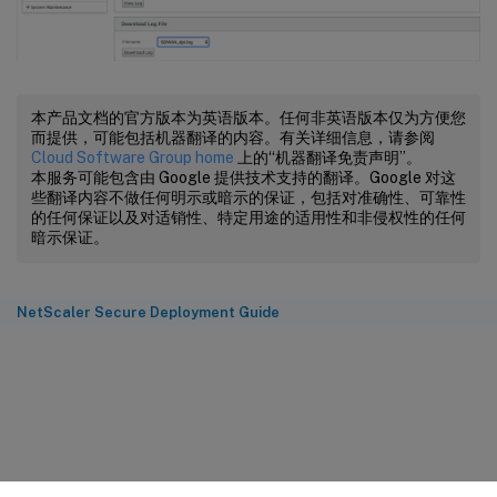
本产品文档的官方版本为英语版本。任何非英语版本仅为方便您
而提供，可能包括机器翻译的内容。有关详细信息，请参阅
Cloud Software Group home
上的“机器翻译免责声明”。
本服务可能包含由 Google 提供技术支持的翻译。Google 对这
些翻译内容不做任何明示或暗示的保证，包括对准确性、可靠性
的任何保证以及对适销性、特定用途的适用性和非侵权性的任何
暗示保证。
NetScaler Secure Deployment Guide