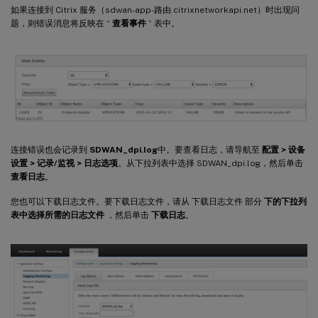
如果连接到 Citrix 服务（sdwan-app-路由.citrixnetworkapi.net）时出现问
题，则错误消息将反映在 “
查看事件
” 表中。
连接错误也会记录到
SDWAN_dpi.log
中。要查看日志，请导航至
配置 > 设备
设置 > 记录/监视 > 日志选项
。从下拉列表中选择 SDWAN_dpi.log，然后单击
查看日志
。
您也可以下载日志文件。要下载日志文件，请从 下载日志文件 部分
下的下拉列
表中选择所需的日志文件
，然后单击
下载日志
。