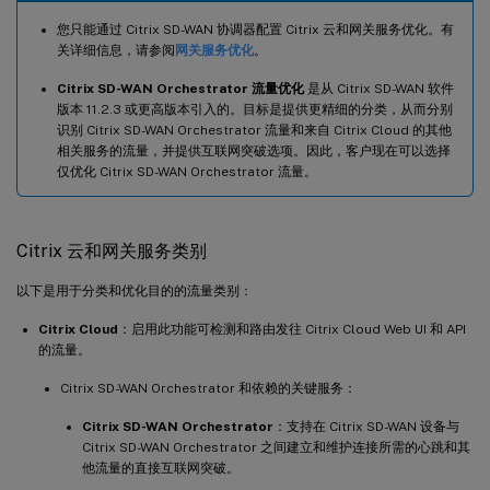
您只能通过 Citrix SD-WAN 协调器配置 Citrix 云和网关服务优化。有
关详细信息，请参阅
网关服务优化
。
Citrix SD-WAN Orchestrator 流量优化
是从 Citrix SD-WAN 软件
版本 11.2.3 或更高版本引入的。目标是提供更精细的分类，从而分别
识别 Citrix SD-WAN Orchestrator 流量和来自 Citrix Cloud 的其他
相关服务的流量，并提供互联网突破选项。因此，客户现在可以选择
仅优化 Citrix SD-WAN Orchestrator 流量。
Citrix 云和网关服务类别
以下是用于分类和优化目的的流量类别：
Citrix Cloud
：启用此功能可检测和路由发往 Citrix Cloud Web UI 和 API
的流量。
Citrix SD-WAN Orchestrator 和依赖的关键服务：
Citrix SD-WAN Orchestrator
：支持在 Citrix SD-WAN 设备与
Citrix SD-WAN Orchestrator 之间建立和维护连接所需的心跳和其
他流量的直接互联网突破。