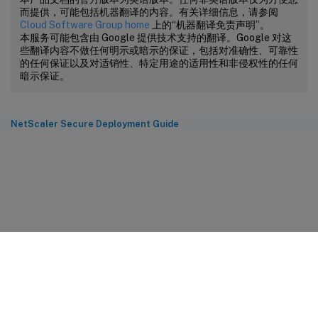
而提供，可能包括机器翻译的内容。有关详细信息，请参阅
Cloud Software Group home
上的“机器翻译免责声明”。
本服务可能包含由 Google 提供技术支持的翻译。Google 对这
些翻译内容不做任何明示或暗示的保证，包括对准确性、可靠性
的任何保证以及对适销性、特定用途的适用性和非侵权性的任何
暗示保证。
NetScaler Secure Deployment Guide