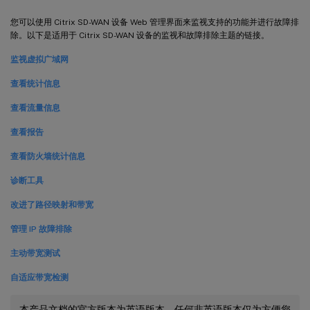
您可以使用 Citrix SD-WAN 设备 Web 管理界面来监视支持的功能并进行故障排
除。以下是适用于 Citrix SD-WAN 设备的监视和故障排除主题的链接。
监视虚拟广域网
查看统计信息
查看流量信息
查看报告
查看防火墙统计信息
诊断工具
改进了路径映射和带宽
管理 IP 故障排除
主动带宽测试
自适应带宽检测
本产品文档的官方版本为英语版本。任何非英语版本仅为方便您