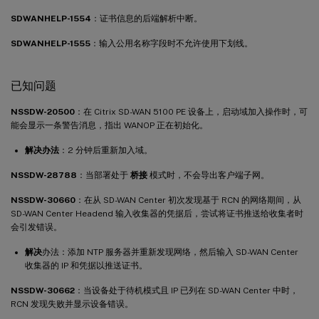
SDWANHELP-1554
：证书信息的后端解析中断。
SDWANHELP-1555
：输入公用名称字段时不允许使用下划线。
已知问题
NSSDW-20500
：在 Citrix SD-WAN 5100 PE 设备上，启动域加入操作时，可
能会显示一条警告消息，指出 WANOP 正在初始化。
解决办法
：2 分钟后重新加入域。
NSSDW-28788
：当部署处于
桥接
模式时，不会导出客户端子网。
NSSDW-30660
：在从 SD-WAN Center 初次发现基于 RCN 的网络期间，从
SD-WAN Center Headend 输入收集器的凭据后，尝试将证书推送给收集者时
会引发错误。
解决
办法：添加 NTP 服务器并重新发现网络，然后输入 SD-WAN Center
收集器的 IP 和凭据以推送证书。
NSSDW-30662
：当设备处于待机模式且 IP 已列在 SD-WAN Center 中时，
RCN 发现失败并显示设备错误。