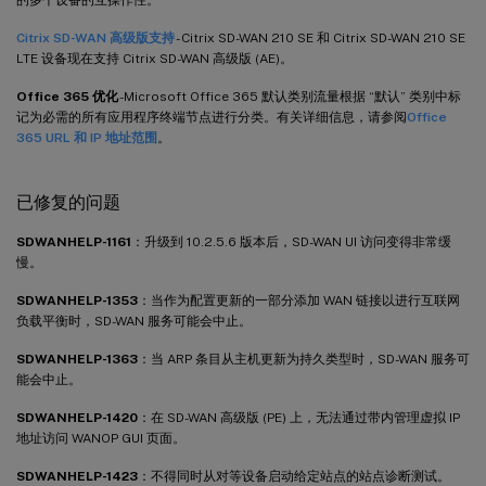
Citrix SD-WAN 高级版支持
- Citrix SD-WAN 210 SE 和 Citrix SD-WAN 210 SE
LTE 设备现在支持 Citrix SD-WAN 高级版 (AE)。
Office 365 优化
-Microsoft Office 365 默认类别流量根据 “默认” 类别中标
记为必需的所有应用程序终端节点进行分类。有关详细信息，请参阅
Office
365 URL 和 IP 地址范围
。
已修复的问题
SDWANHELP-1161
：升级到 10.2.5.6 版本后，SD-WAN UI 访问变得非常缓
慢。
SDWANHELP-1353
：当作为配置更新的一部分添加 WAN 链接以进行互联网
负载平衡时，SD-WAN 服务可能会中止。
SDWANHELP-1363
：当 ARP 条目从主机更新为持久类型时，SD-WAN 服务可
能会中止。
SDWANHELP-1420
：在 SD-WAN 高级版 (PE) 上，无法通过带内管理虚拟 IP
地址访问 WANOP GUI 页面。
SDWANHELP-1423
：不得同时从对等设备启动给定站点的站点诊断测试。