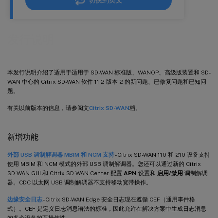
切换到英文
发行说明
本发行说明介绍了适用于适用于 SD-WAN 标准版、WANOP、高级版装置和 SD-
WAN 中心的 Citrix SD-WAN 软件 11.2 版本 2 的新问题、已修复问题和已知问
题。
有关以前版本的信息，请参阅文
Citrix SD-WAN
档。
新增功能
外部 USB 调制解调器 MBIM 和 NCM 支持
- Citrix SD-WAN 110 和 210 设备支持
使用 MBIM 和 NCM 模式的外部 USB 调制解调器。您还可以通过新的 Citrix
SD-WAN GUI 和 Citrix SD-WAN Center 配置
APN
设置和
启用/禁用
调制解调
器。CDC 以太网 USB 调制解调器不支持移动宽带操作。
边缘安全日志
- Citrix SD-WAN Edge 安全日志现在遵循 CEF（通用事件格
式）。CEF 是定义日志消息语法的标准，因此允许在解决方案中生成日志消息
的多个设备的互操作性。