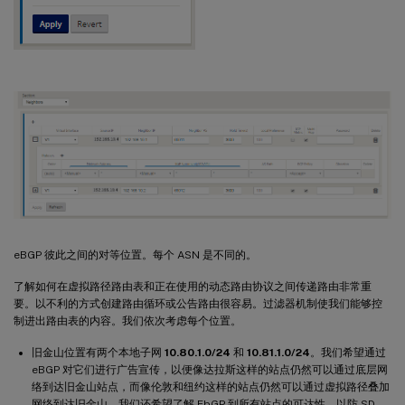
eBGP 彼此之间的对等位置。每个 ASN 是不同的。
了解如何在虚拟路径路由表和正在使用的动态路由协议之间传递路由非常重
要。以不利的方式创建路由循环或公告路由很容易。过滤器机制使我们能够控
制进出路由表的内容。我们依次考虑每个位置。
旧金山位置有两个本地子网
10.80.1.0/24
和
10.81.1.0/24
。我们希望通过
eBGP 对它们进行广告宣传，以便像达拉斯这样的站点仍然可以通过底层网
络到达旧金山站点，而像伦敦和纽约这样的站点仍然可以通过虚拟路径叠加
网络到达旧金山。我们还希望了解 EbGP 到所有站点的可达性，以防 SD-