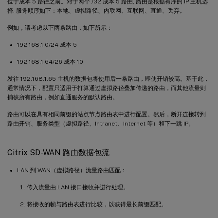
位于成本 5 路径之前。对于两个 /32 成本 5 路由, 路由是根据有序的 IP 主机选
择. 服务顺序如下：本地、虚拟路径、内联网、互联网、直通、丢弃。
例如，请考虑以下两条路由，如下所示：
192.168.1.0/24 成本 5
192.168.1.64/26 成本 10
发往 192.168.1.65 主机的数据包将使用后一条路由，即使开销较高。基于此，
通常情况下，配置只适用于打算通过虚拟路径叠加传递的路由，而其他流量则
捕获所有路由，例如直通服务的默认路由。
路由可以在具有相同前缀的站点节点路由表中进行配置。然后，断开连接转到
路由开销、服务类型（虚拟路径、Intranet、Internet 等）和下一跳 IP。
Citrix SD-WAN 路由数据包流
LAN 到 WAN（虚拟路径）流量路由匹配：
传入流量由 LAN 接口接收并进行处理。
将接收的帧与路由表进行比较，以获得最长前缀匹配。