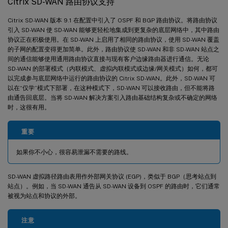
Citrix SD-WAN 路由协议支持
Citrix SD-WAN 版本 9.1 在配置中引入了 OSPF 和 BGP 路由协议。将路由协议
引入 SD-WAN 使 SD-WAN 能够更轻松地集成到更复杂的底层网络中，其中路由
协议正在积极使用。在 SD-WAN 上启用了相同的路由协议，使用 SD-WAN 覆盖
的子网的配置变得更加简单。此外，路由协议使 SD-WAN 和非 SD-WAN 站点之
间的通信能够使用通用路由协议直接与现有客户边缘路由器进行通信。无论
SD-WAN 的部署模式（内联模式、虚拟内联模式或边缘/网关模式）如何，都可
以完成参与底层网络中运行的路由协议的 Citrix SD-WAN。此外，SD-WAN 可
以在“仅学”模式下部署，在这种模式下，SD-WAN 可以接收路由，但不能将路
由通告回底层。当将 SD-WAN 解决方案引入路由基础结构复杂或不确定的网络
时，这很有用。
重要
如果你不小心，很容易泄漏不需要的路线。
SD-WAN 虚拟路径路由表用作外部网关协议 (EGP)，类似于 BGP（思考站点到
站点）。例如，当 SD-WAN 通告从 SD-WAN 设备到 OSPF 的路由时，它们通常
被视为站点和协议的外部。
注意