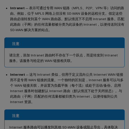
Intranet
— 表示可通过专用 WAN 链路（MPLS、P2P、VPN 等）访问的路
由。例如，位于 MPLS 网络上但没有 SD-WAN 设备的远程分支。假定这些
路由必须转发到某个 WAN 路由器。默认情况下不启用 Intranet 服务。匹配
此路由（子网）的任何流量都被分类为此设备的 Intranet，以便传送到没有
SD-WAN 解决方案的站点。
注意
请注意，添加 Intranet 路由时不存在下一个跃点，而是转发到 Intranet
服务。该服务与给定的 WAN 链接相关联。
Internet
— 这与 Intranet 类似，但用于定义流向公共 Internet WAN 链接
而不是专用 WAN 链接的流量。一个独特的区别是，Internet 服务可以与多
个 WAN 链接关联，并设置为负载平衡（每个流）或处于活动/备份。启用
Internet 服务时创建默认 Internet 路由（默认情况下处于关闭状态）。与
此路由（子网）匹配的任何流量都被归类为 Internet，以便传输到公共
Internet 资源。
注意
Internet 服务路由可以播发到其他 SD-WAN 设备或阻止导出，具体取决