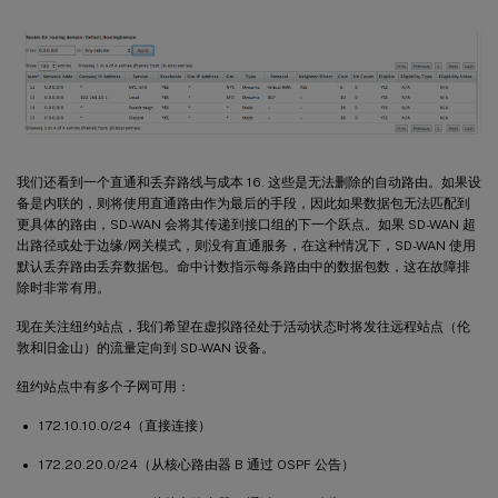
我们还看到一个直通和丢弃路线与成本 16. 这些是无法删除的自动路由。如果设
备是内联的，则将使用直通路由作为最后的手段，因此如果数据包无法匹配到
更具体的路由，SD-WAN 会将其传递到接口组的下一个跃点。如果 SD-WAN 超
出路径或处于边缘/网关模式，则没有直通服务，在这种情况下，SD-WAN 使用
默认丢弃路由丢弃数据包。命中计数指示每条路由中的数据包数，这在故障排
除时非常有用。
现在关注纽约站点，我们希望在虚拟路径处于活动状态时将发往远程站点（伦
敦和旧金山）的流量定向到 SD-WAN 设备。
纽约站点中有多个子网可用：
172.10.10.0/24（直接连接）
172.20.20.0/24（从核心路由器 B 通过 OSPF 公告）