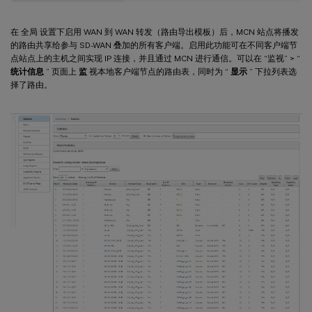
在 全局 设置下启用 WAN 到 WAN 转发（路由导出模板）后，MCN 站点将播发
的路由共享给参与 SD-WAN 叠加的所有客户端。启用此功能可在不同客户端节
点站点上的主机之间实现 IP 连接，并且通过 MCN 进行通信。可以在 “监视” > “
统计信息
” 页面上
监
视本地客户端节点的路由表，同时为 “
显示
” 下拉列表选
择了路由。