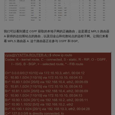
我们可以看到通过 OSPF 获取的本地子网的正确路由，这是通过 MPLS 路由器
A 获得的达拉斯站点的路由，以及旧金山和伦敦站点的远程子网。让我们来看
看 MPLS 路由器 A. 这个路由器正在参与 OSPF 和 BGP。