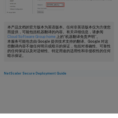
本产品文档的官方版本为英语版本。任何非英语版本仅为方便您
而提供，可能包括机器翻译的内容。有关详细信息，请参阅
Cloud Software Group home
上的“机器翻译免责声明”。
本服务可能包含由 Google 提供技术支持的翻译。Google 对这
些翻译内容不做任何明示或暗示的保证，包括对准确性、可靠性
的任何保证以及对适销性、特定用途的适用性和非侵权性的任何
暗示保证。
NetScaler Secure Deployment Guide