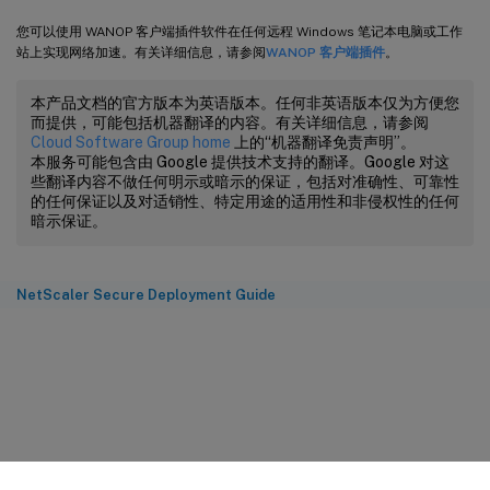
您可以使用 WANOP 客户端插件软件在任何远程 Windows 笔记本电脑或工作
站上实现网络加速。有关详细信息，请参阅
WANOP 客户端插件
。
本产品文档的官方版本为英语版本。任何非英语版本仅为方便您
而提供，可能包括机器翻译的内容。有关详细信息，请参阅
Cloud Software Group home
上的“机器翻译免责声明”。
本服务可能包含由 Google 提供技术支持的翻译。Google 对这
些翻译内容不做任何明示或暗示的保证，包括对准确性、可靠性
的任何保证以及对适销性、特定用途的适用性和非侵权性的任何
暗示保证。
NetScaler Secure Deployment Guide