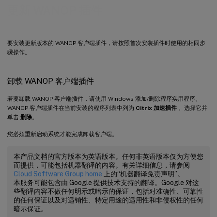
更新 WANOP 插件
要安装更新版本的 WANOP 客户端插件，请按照首次安装插件时使用的相同步
骤操作。
卸载 WANOP 客户端插件
若要卸载 WANOP 客户端插件，请使用 Windows 添加/删除程序实用程序。
WANOP 客户端插件在当前安装的程序列表中列为
Citrix 加速插件
。选择它并
单击
删除
。
您必须重新启动系统才能完成卸载客户端。
本产品文档的官方版本为英语版本。任何非英语版本仅为方便您
而提供，可能包括机器翻译的内容。有关详细信息，请参阅
Cloud Software Group home
上的“机器翻译免责声明”。
本服务可能包含由 Google 提供技术支持的翻译。Google 对这
些翻译内容不做任何明示或暗示的保证，包括对准确性、可靠性
的任何保证以及对适销性、特定用途的适用性和非侵权性的任何
暗示保证。