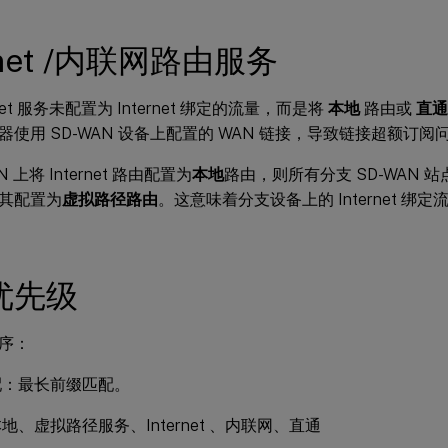
ernet /内联网路由服务
rnet 服务未配置为 Internet 绑定的流量，而是将
本地
路由或
直通
器使用 SD-WAN 设备上配置的 WAN 链接，导致链接超额订阅
 上将 Internet 路由配置为
本地
路由，则所有分支 SD-WAN 
其配置为
虚拟路径路由
。这意味着分支设备上的 Internet 
优先级
序：
配：最长前缀匹配。
地、虚拟路径服务、Internet 、内联网、直通