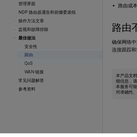
管理界面
路由成
NDP 路由器通告和前缀委派组
操作方法文章
路由
监视和故障排除
最佳做法
确保网络中没
安全性
连接跟踪和
路由
QoS
WAN 链接
本产品文
常见问题解答
细信息，
本服务可能
参考资料
对准确性