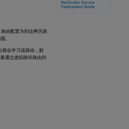
NetScaler Secure
Deployment Guide
路由配置为到达网关路
问题。
站点都会学习该路由，默
绑定流量通过虚拟路径路由到