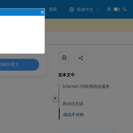
搜索
简体中文
×
处提供反馈
切换到英文
在本文中
Internet /内联网路由服务
>
路由优先级
路由不对称