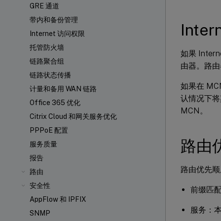
GRE 通道
带内和备份管理
Int
Internet 访问权限
托管防火墙
如果 Inte
链路聚合组
由器。路由
链路状态传播
如果在 MCN
计量和备用 WAN 链路
认情况下将
Office 365 优化
MCN。
Citrix Cloud 和网关服务优化
PPPoE 配置
路由
服务质量
报告
路由优先顺
路由
安全性
前缀匹
AppFlow 和 IPFIX
服务：本
SNMP