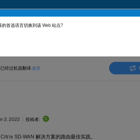
的首选语言切换到该 Web 站点?
机器动态翻译。
在此
 SD-WAN
Citrix SD-WAN 11.5
已经过机器翻译.
放弃
C
r 2, 2022
投稿者:
Citrix SD-WAN 解决方案的路由最佳实践。