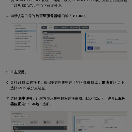
可以从 SD-WAN 中心下载许可证。
为默认端口号的
许可证服务器端
口输入
27000
。
单击
应用
。
导航到
站点
选项卡。根据要管理集中许可的区域和
站点，在 查看
站点 下
选择 MCN 或分支站点。
选择
集中许可
。此时将显示集中授权选项视图。默认情况下，
许可证服务
器位置
选中 “
本地
” 选项。