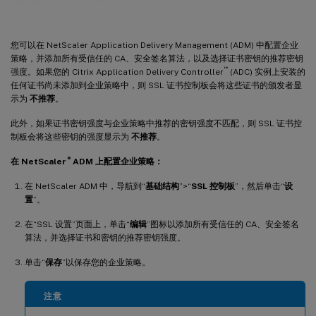
您可以在 NetScaler Application Delivery Management (ADM) 中配置企业
策略，并添加所有受信任的 CA、安全签名算法，以及选择证书密钥的推荐密钥
™
强度。如果您的 Citrix Application Delivery Controller
(ADC) 实例上安装的
任何证书尚未添加到企业策略中，则 SSL 证书控制板会将这些证书的颁发者显
示为
不推荐
。
此外，如果证书密钥强度与企业策略中推荐的密钥强度不匹配，则 SSL 证书控
制板会将这些密钥的强度显示为
不推荐
。
®
在 NetScaler
ADM 上配置企业策略：
在 NetScaler ADM 中，导航到“
基础结构
”>“
SSL 控制板
”，然后单击“
设
置
”。
在“SSL 设置”页面上，单击“
编辑
”图标以添加所有受信任的 CA、安全签名
算法，并选择证书和密钥的推荐密钥强度。
单击“
保存
”以保存您的企业策略。
注意