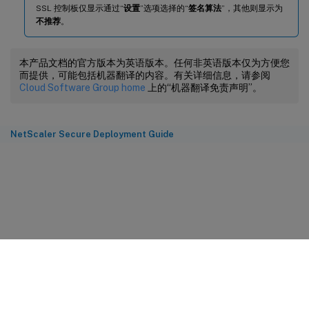
SSL 控制板仅显示通过“
设置
”选项选择的“
签名算法
”，其他则显示为
不推荐
。
本产品文档的官方版本为英语版本。任何非英语版本仅为方便您
而提供，可能包括机器翻译的内容。有关详细信息，请参阅
Cloud Software Group home
上的“机器翻译免责声明”。
NetScaler Secure Deployment Guide