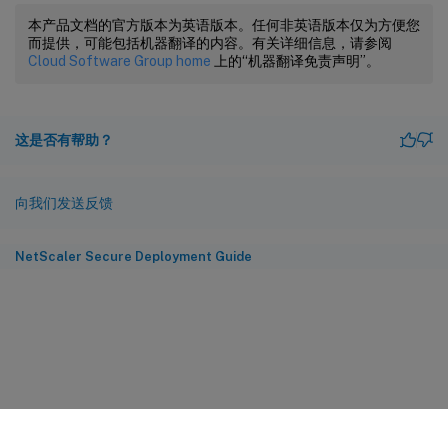
本产品文档的官方版本为英语版本。任何非英语版本仅为方便您
而提供，可能包括机器翻译的内容。有关详细信息，请参阅
Cloud Software Group home
上的“机器翻译免责声明”。
这是否有帮助？
向我们发送反馈
NetScaler Secure Deployment Guide