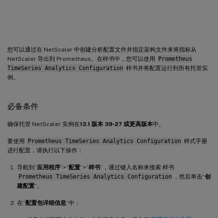
Prometheus 分析样书
您可以通过在 NetScaler 中创建分析配置文件并指定架构文件来将指标从
NetScaler 导出到 Prometheus。在样书中，您可以使用
Prometheus
TimeSeries Analytics Configuration
样书并将配置运行到所有托管实
例。
必备条件
确保托管 NetScaler 实例在
13.1 版本 39-27 或更高版本
中。
要使用
Prometheus TimeSeries Analytics Configuration
样式手册
进行配置，请执行以下操作：
导航到“
应用程序
”>“
配置
”>“
样书
”，通过键入名称来搜索 样书
Prometheus TimeSeries Analytics Configuration
，然后单击“
创
建配置
”。
在“
配置包详细信息
”中：