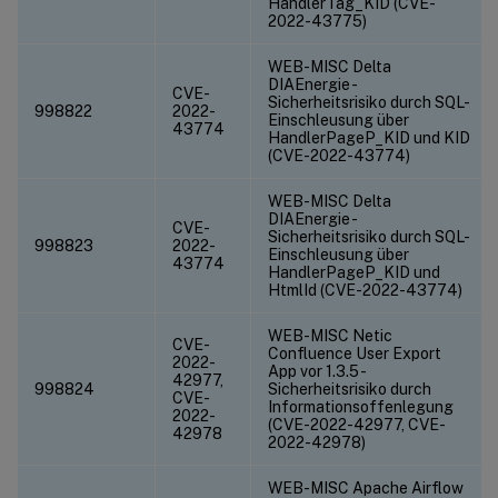
HandlerTag_KID (CVE-
2022-43775)
WEB-MISC Delta
DIAEnergie -
CVE-
Sicherheitsrisiko durch SQL-
998822
2022-
Einschleusung über
43774
HandlerPageP_KID und KID
(CVE-2022-43774)
WEB-MISC Delta
DIAEnergie -
CVE-
Sicherheitsrisiko durch SQL-
998823
2022-
Einschleusung über
43774
HandlerPageP_KID und
HtmlId (CVE-2022-43774)
WEB-MISC Netic
CVE-
Confluence User Export
2022-
App vor 1.3.5 -
42977,
998824
Sicherheitsrisiko durch
CVE-
Informationsoffenlegung
2022-
(CVE-2022-42977, CVE-
42978
2022-42978)
WEB-MISC Apache Airflow