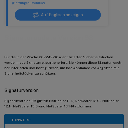
(Haftungsausschluss)
Auf Englisch anzeigen
Signaturupdate Version 98
Für die in der Woche 2022-12-06 identifizierten Sicherheitslücken
werden neue Signaturregeln generiert. Sie können diese Signaturregeln
herunterladen und konfigurieren, um Ihre Appliance vor Angriffen mit
Sicherheitslücken zu schützen.
Signaturversion
Signaturversion 98 gilt für NetScaler 11.1-, NetScaler 12.0-, NetScaler
12.1-, NetScaler 13.0- und NetScaler 13.1-Plattformen.
HINWEIS: