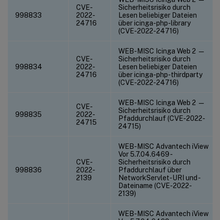
CVE-
Sicherheitsrisiko durch
998833
2022-
Lesen beliebiger Dateien
24716
über icinga-php-library
(CVE-2022-24716)
WEB-MISC Icinga Web 2 —
CVE-
Sicherheitsrisiko durch
998834
2022-
Lesen beliebiger Dateien
24716
über icinga-php-thirdparty
(CVE-2022-24716)
WEB-MISC Icinga Web 2 —
CVE-
Sicherheitsrisiko durch
998835
2022-
Pfaddurchlauf (CVE-2022-
24715
24715)
WEB-MISC Advantech iView
Vor 5.7.04.6469 -
CVE-
Sicherheitsrisiko durch
998836
2022-
Pfaddurchlauf über
2139
NetworkServlet-URI und -
Dateiname (CVE-2022-
2139)
WEB-MISC Advantech iView