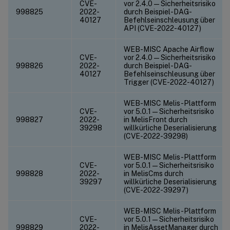
CVE-
vor 2.4.0 — Sicherheitsrisiko
998825
2022-
durch Beispiel-DAG-
40127
Befehlseinschleusung über
API (CVE-2022-40127)
WEB-MISC Apache Airflow
CVE-
vor 2.4.0 — Sicherheitsrisiko
998826
2022-
durch Beispiel-DAG-
40127
Befehlseinschleusung über
Trigger (CVE-2022-40127)
WEB-MISC Melis-Plattform
CVE-
vor 5.0.1 — Sicherheitsrisiko
998827
2022-
in MelisFront durch
39298
willkürliche Deserialisierung
(CVE-2022-39298)
WEB-MISC Melis-Plattform
CVE-
vor 5.0.1 — Sicherheitsrisiko
998828
2022-
in MelisCms durch
39297
willkürliche Deserialisierung
(CVE-2022-39297)
WEB-MISC Melis-Plattform
CVE-
vor 5.0.1 — Sicherheitsrisiko
998829
2022-
in MelisAssetManager durch