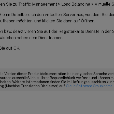
en Sie zu Traffic Management > Load Balancing > Virtuelle 
ie im Detailbereich den virtuellen Server aus, von dem Sie de
ufheben möchten, und klicken Sie dann auf Öffnen.
en bzw. deaktivieren Sie auf der Registerkarte Dienste in der 
lkästchen neben dem Dienstnamen.
Sie auf OK.
elle Version dieser Produktdokumentation ist in englischer Sprache ver
wurden ausschließlich zu Ihrer Bequemlichkeit verfasst und können m
thalten. Weitere Informationen finden Sie im Haftungsausschluss zur
g (Machine Translation Disclaimer) auf
Cloud Software Group home
.