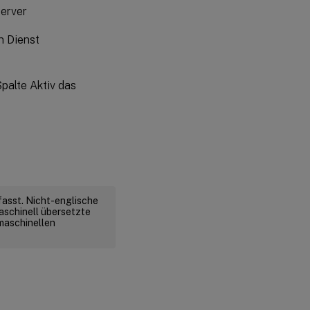
Server
n Dienst
Spalte Aktiv das
fasst. Nicht-englische
aschinell übersetzte
 maschinellen