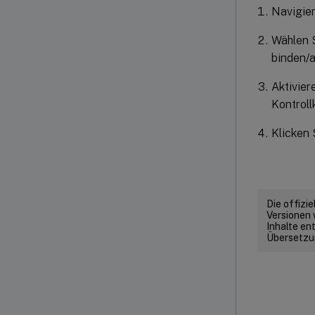
Navigier
Wählen S
binden/a
Aktivier
Kontrol
Klicken 
Die offizi
Versionen 
Inhalte en
Übersetzun