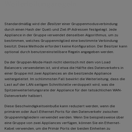
Weiterleitungsregeln
Standardmäßig wird der
Besitzer
einer Gruppenmodusverbindung
durch einen Hash der Quell- und Ziel-IP-Adressen festgelegt. Jede
Appliance in der Gruppe verwendet denselben Algorithmus, um zu
bestimmen, welches Gruppenmitglied eine bestimmte Verbindung
besitzt. Diese Methode erfordert keine Konfiguration. Der Besitzer kann
optional durch benutzereinstellbare Regeln angegeben werden.
Da der Gruppen-Mode-Hash nicht identisch mit dem von Load
Balancers verwendeten ist, wird etwa die Hälfte des Datenverkehrs in
einer Gruppe mit zwei Appliances an die besitzende Appliance
weitergeleitet. Im schlimmsten Fall bewirkt die Weiterleitung, dass die
Last auf der LAN-seitigen Schnittstelle verdoppelt wird, was die
Spitzenweiterleitungsrate der Appliance für den tatsächlichen WAN-
Datenverkehr halbiert.
Diese Geschwindigkeitseinbuße kann reduziert werden, wenn die
primären oder Aux1-Ethernet-Ports für den Datenverkehr zwischen
Gruppenmitgliedern verwendet werden. Wenn Sie beispielsweise über
eine Gruppe von zwei Appliances verfügen, können Sie ein Ethernet-
Kabel verwenden, um die Primär Ports der beiden Einheiten zu