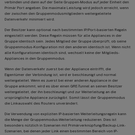
verbinden und dann auf der Seite Gruppen-Modus auf jeder Einheit den
Primär Port angeben. Die maximale Leistung wird jedoch erreicht, wenn
der zwischen den Gruppenmodusmitgliedern weitergeleitete
Datenverkehr minimiert wird.
Der Besitzer kann optional nach bestimmten IP/Port-basierten Regeln
eingestellt werden. Diese Regeln müssen für alle Appliances in der
Gruppe identisch sein. Jedes Mitglied der Gruppe überprüft, ob seine
Gruppenmodus-Konfiguration mit den anderen identisch ist. Wenn nicht
alle Konfigurationen identisch sind, wechselt keine der Mitglieds-
Appliances in den Gruppenmodus.
Wenn der Datenverkehr zuerst bei der Appliance eintrifft, die
Eigentümer der Verbindung ist, wird er beschleunigt und normal
weitergeleitet. Wenn es zuerst bei einer anderen Appliance in der
Gruppe ankommt, wird es über einen GRE-Tunnel an seinen Besitzer
weitergeleitet, der ihn beschleunigt und zur Weiterleitung an die
ursprüngliche Appliance zurückgibt. Somit lässt der Gruppenmodus
die Linkauswahl des Routers unverändert.
Die Verwendung von expliziten IP-basierten Weiterleitungsregeln kann
die Menge der Gruppenmodus-Weiterleitung reduzieren. Dies ist
besonders nützlich in Szenarien mit Primärverknüpfung/Backup-Link-
Szenarien, bei denen jeder Link einen bestimmten Bereich von IP-