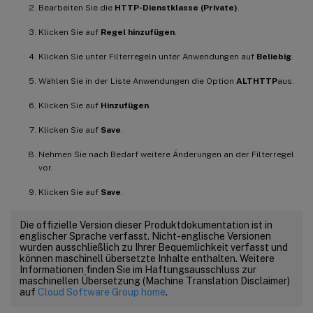
Bearbeiten Sie die
HTTP-Dienstklasse (Private)
.
Klicken Sie auf
Regel hinzufügen
.
Klicken Sie unter Filterregeln unter Anwendungen auf
Beliebig
.
Wählen Sie in der Liste Anwendungen die Option
ALTHTTP
aus.
Klicken Sie auf
Hinzufügen
.
Klicken Sie auf
Save
.
Nehmen Sie nach Bedarf weitere Änderungen an der Filterregel
vor.
Klicken Sie auf
Save
.
Die offizielle Version dieser Produktdokumentation ist in
englischer Sprache verfasst. Nicht-englische Versionen
wurden ausschließlich zu Ihrer Bequemlichkeit verfasst und
können maschinell übersetzte Inhalte enthalten. Weitere
Informationen finden Sie im Haftungsausschluss zur
maschinellen Übersetzung (Machine Translation Disclaimer)
auf
Cloud Software Group home
.