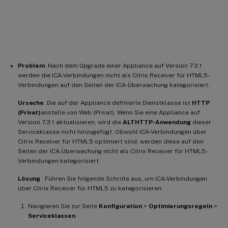
Citrix Virtual Apps and Desktops
Beschleunigung
Problem
: Nach dem Upgrade einer Appliance auf Version 7.3.1
werden die ICA-Verbindungen nicht als Citrix Receiver für HTML5-
Verbindungen auf den Seiten der ICA-Überwachung kategorisiert.
Ursache
: Die auf der Appliance definierte Dienstklasse ist
HTTP
(Privat)
anstelle von Web (Privat). Wenn Sie eine Appliance auf
Version 7.3.1 aktualisieren, wird die
ALTHTTP-Anwendung
dieser
Serviceklasse nicht hinzugefügt. Obwohl ICA-Verbindungen über
Citrix Receiver für HTML5 optimiert sind, werden diese auf den
Seiten der ICA-Überwachung nicht als Citrix Receiver für HTML5-
Verbindungen kategorisiert.
Lösung
: Führen Sie folgende Schritte aus, um ICA-Verbindungen
über Citrix Receiver für HTML5 zu kategorisieren:
Navigieren Sie zur Seite
Konfiguration
>
Optimierungsregeln
>
Serviceklassen
.