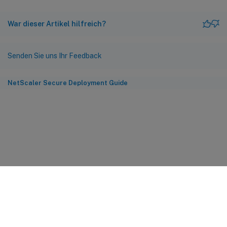
War dieser Artikel hilfreich?
Senden Sie uns Ihr Feedback
NetScaler Secure Deployment Guide