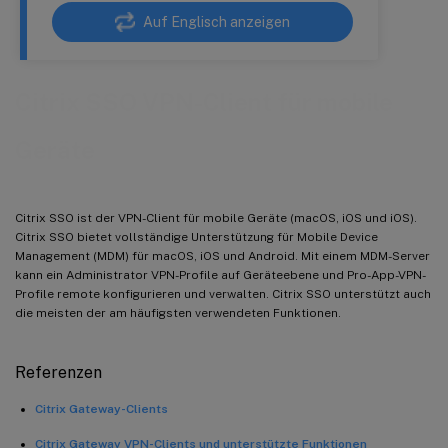
Auf Englisch anzeigen
Citrix SSO VPN-Client für mobile
Geräte
Citrix SSO ist der VPN-Client für mobile Geräte (macOS, iOS und iOS).
Citrix SSO bietet vollständige Unterstützung für Mobile Device
Management (MDM) für macOS, iOS und Android. Mit einem MDM-Server
kann ein Administrator VPN-Profile auf Geräteebene und Pro-App-VPN-
Profile remote konfigurieren und verwalten. Citrix SSO unterstützt auch
die meisten der am häufigsten verwendeten Funktionen.
Referenzen
Citrix Gateway-Clients
Citrix Gateway VPN-Clients und unterstützte Funktionen