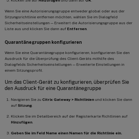
Klicken Sie auf
Hinzufügen
und dann auf
OK
.
Wenn Sie eine Autorisierungsgruppe entweder global oder aus der
Sitzungsrichtlinie entfernen möchten, wählen Sie im Dialogfeld
Sicherheitseinstellungen — Erweitert die Autorisierungsgruppe aus der
Liste aus und klicken Sie dann auf
Entfernen
.
Quarantänegruppen konfigurieren
Wenn Sie eine Quarantänegruppe konfigurieren, konfigurieren Sie den
Ausdruck für die Überprüfung des Client-Geräts mithilfe des
Dialogfelds Sicherheitseinstellungen — Erweiterte Einstellungen in
einem Sitzungsprofil.
Um das Client-Gerät zu konfigurieren, überprüfen Sie
den Ausdruck für eine Quarantänegruppe
Navigieren Sie zu
Citrix Gateway > Richtlinien
und klicken Sie dann
auf
Sitzung
.
Klicken Sie im Detailbereich auf der Registerkarte Richtlinien auf
Hinzufügen
.
Geben Sie im Feld Name einen Namen für die Richtlinie ein.