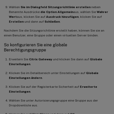
Wählen
Sie im Dialogfeld Sitzungsrichtlinie erstellen
neben
Benannte Ausdrücke
die Option Allgemein
aus, wählen Sie
Wahrer
Wert
aus, klicken Sie auf
Ausdruck hinzufügen
, klicken Sie auf
Erstellen
und dann auf
Schließen
.
Nachdem Sie die Sitzungsrichtlinie erstellt haben, können Sie sie an
einen Benutzer, eine Gruppe oder einen virtuellen Server binden.
So konfigurieren Sie eine globale
Berechtigungsgruppe
Erweitern Sie
Citrix Gateway
und klicken Sie dann auf
Globale
Einstellungen
.
Klicken Sie im Detailbereich unter Einstellungen auf
Globale
Einstellungen ändern
.
Klicken Sie auf der Registerkarte Sicherheit auf
Erweiterte
Einstellungen
.
Wählen Sie unter Autorisierungsgruppe eine Gruppe aus der
Dropdownliste aus.