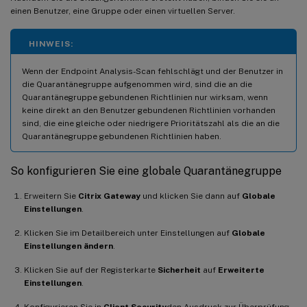
einen Benutzer, eine Gruppe oder einen virtuellen Server.
HINWEIS:
Wenn der Endpoint Analysis-Scan fehlschlägt und der Benutzer in
die Quarantänegruppe aufgenommen wird, sind die an die
Quarantänegruppe gebundenen Richtlinien nur wirksam, wenn
keine direkt an den Benutzer gebundenen Richtlinien vorhanden
sind, die eine gleiche oder niedrigere Prioritätszahl als die an die
Quarantänegruppe gebundenen Richtlinien haben.
So konfigurieren Sie eine globale Quarantänegruppe
Erweitern Sie
Citrix Gateway
und klicken Sie dann auf
Globale
Einstellungen
.
Klicken Sie im Detailbereich unter Einstellungen auf
Globale
Einstellungen ändern
.
Klicken Sie auf der Registerkarte
Sicherheit
auf
Erweiterte
Einstellungen
.
Konfigurieren Sie in
Client Security
den Ausdruck zur Überprüfung