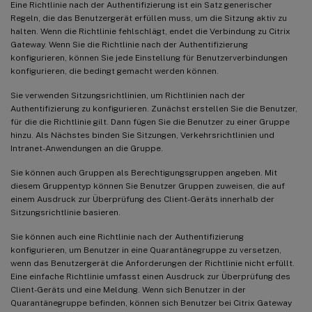
Eine Richtlinie nach der Authentifizierung ist ein Satz generischer
Regeln, die das Benutzergerät erfüllen muss, um die Sitzung aktiv zu
halten. Wenn die Richtlinie fehlschlägt, endet die Verbindung zu Citrix
Gateway. Wenn Sie die Richtlinie nach der Authentifizierung
konfigurieren, können Sie jede Einstellung für Benutzerverbindungen
konfigurieren, die bedingt gemacht werden können.
Sie verwenden Sitzungsrichtlinien, um Richtlinien nach der
Authentifizierung zu konfigurieren. Zunächst erstellen Sie die Benutzer,
für die die Richtlinie gilt. Dann fügen Sie die Benutzer zu einer Gruppe
hinzu. Als Nächstes binden Sie Sitzungen, Verkehrsrichtlinien und
Intranet-Anwendungen an die Gruppe.
Sie können auch Gruppen als Berechtigungsgruppen angeben. Mit
diesem Gruppentyp können Sie Benutzer Gruppen zuweisen, die auf
einem Ausdruck zur Überprüfung des Client-Geräts innerhalb der
Sitzungsrichtlinie basieren.
Sie können auch eine Richtlinie nach der Authentifizierung
konfigurieren, um Benutzer in eine Quarantänegruppe zu versetzen,
wenn das Benutzergerät die Anforderungen der Richtlinie nicht erfüllt.
Eine einfache Richtlinie umfasst einen Ausdruck zur Überprüfung des
Client-Geräts und eine Meldung. Wenn sich Benutzer in der
Quarantänegruppe befinden, können sich Benutzer bei Citrix Gateway