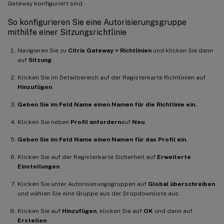
Gateway konfiguriert sind.
So konfigurieren Sie eine Autorisierungsgruppe
mithilfe einer Sitzungsrichtlinie
Navigieren Sie zu
Citrix Gateway > Richtlinien
und klicken Sie dann
auf
Sitzung
.
Klicken Sie im Detailbereich auf der Registerkarte Richtlinien auf
Hinzufügen
.
Geben Sie im Feld Name einen Namen für die Richtlinie ein.
Klicken Sie neben
Profil anfordern
auf
Neu
.
Geben Sie im Feld Name einen Namen für das Profil ein.
Klicken Sie auf der Registerkarte Sicherheit auf
Erweiterte
Einstellungen
.
Klicken Sie unter Autorisierungsgruppen auf
Global überschreiben
und wählen Sie eine Gruppe aus der Dropdownliste aus.
Klicken Sie auf
Hinzufügen
, klicken Sie auf
OK
und dann auf
Erstellen
.