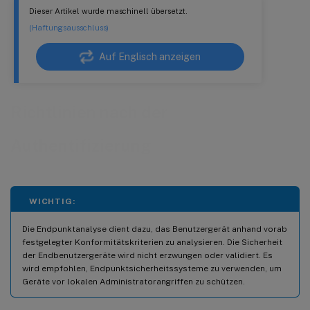
Dieser Artikel wurde maschinell übersetzt.
(Haftungsausschluss)
Auf Englisch anzeigen
Richtlinien nach der
Authentifizierung
WICHTIG:
Die Endpunktanalyse dient dazu, das Benutzergerät anhand vorab
festgelegter Konformitätskriterien zu analysieren. Die Sicherheit
der Endbenutzergeräte wird nicht erzwungen oder validiert. Es
wird empfohlen, Endpunktsicherheitssysteme zu verwenden, um
Geräte vor lokalen Administratorangriffen zu schützen.