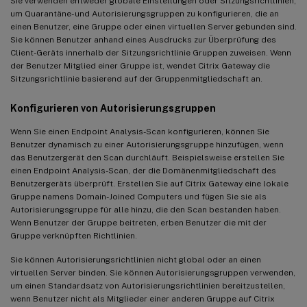
Sie verwenden entweder globale Einstellungen oder Sitzungsrichtlinien,
um Quarantäne- und Autorisierungsgruppen zu konfigurieren, die an
einen Benutzer, eine Gruppe oder einen virtuellen Server gebunden sind.
Sie können Benutzer anhand eines Ausdrucks zur Überprüfung des
Client-Geräts innerhalb der Sitzungsrichtlinie Gruppen zuweisen. Wenn
der Benutzer Mitglied einer Gruppe ist, wendet Citrix Gateway die
Sitzungsrichtlinie basierend auf der Gruppenmitgliedschaft an.
Konfigurieren von Autorisierungsgruppen
Wenn Sie einen Endpoint Analysis-Scan konfigurieren, können Sie
Benutzer dynamisch zu einer Autorisierungsgruppe hinzufügen, wenn
das Benutzergerät den Scan durchläuft. Beispielsweise erstellen Sie
einen Endpoint Analysis-Scan, der die Domänenmitgliedschaft des
Benutzergeräts überprüft. Erstellen Sie auf Citrix Gateway eine lokale
Gruppe namens Domain-Joined Computers und fügen Sie sie als
Autorisierungsgruppe für alle hinzu, die den Scan bestanden haben.
Wenn Benutzer der Gruppe beitreten, erben Benutzer die mit der
Gruppe verknüpften Richtlinien.
Sie können Autorisierungsrichtlinien nicht global oder an einen
virtuellen Server binden. Sie können Autorisierungsgruppen verwenden,
um einen Standardsatz von Autorisierungsrichtlinien bereitzustellen,
wenn Benutzer nicht als Mitglieder einer anderen Gruppe auf Citrix