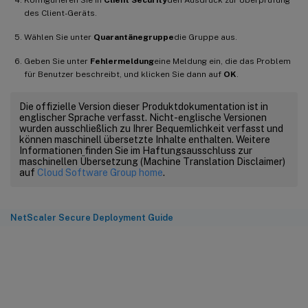
des Client-Geräts.
Wählen Sie unter
Quarantänegruppe
die Gruppe aus.
Geben Sie unter
Fehlermeldung
eine Meldung ein, die das Problem
für Benutzer beschreibt, und klicken Sie dann auf
OK
.
Die offizielle Version dieser Produktdokumentation ist in
englischer Sprache verfasst. Nicht-englische Versionen
wurden ausschließlich zu Ihrer Bequemlichkeit verfasst und
können maschinell übersetzte Inhalte enthalten. Weitere
Informationen finden Sie im Haftungsausschluss zur
maschinellen Übersetzung (Machine Translation Disclaimer)
auf
Cloud Software Group home
.
NetScaler Secure Deployment Guide