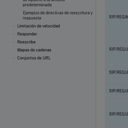
predeterminada
Ejemplos de directivas de reescritura y
SIP.REQ
respuesta
Limitación de velocidad
Responder
Reescribe
SIP.REQ.
Mapas de cadenas
Conjuntos de URL
SIP.REQ.
SIP.REQ
SIP.REQ