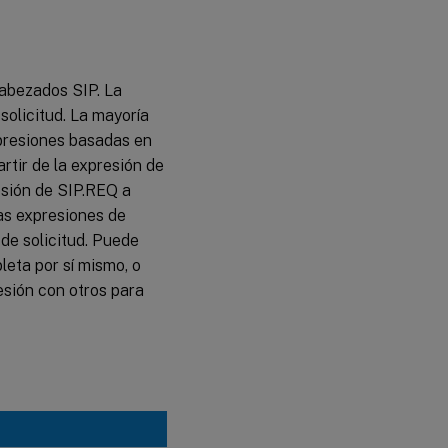
cabezados SIP. La
solicitud. La mayoría
xpresiones basadas en
rtir de la expresión de
esión de SIP.REQ a
las expresiones de
de solicitud. Puede
leta por sí mismo, o
esión con otros para