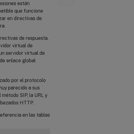
resiones están
patible que funcione
zar en directivas de
ra.
irectivas de respuesta.
dor virtual de
n servidor virtual de
 de enlace global
izado por el protocolo
muy parecido a sus
 método SIP, la URL y
cabezados HTTP.
eferencia en las tablas