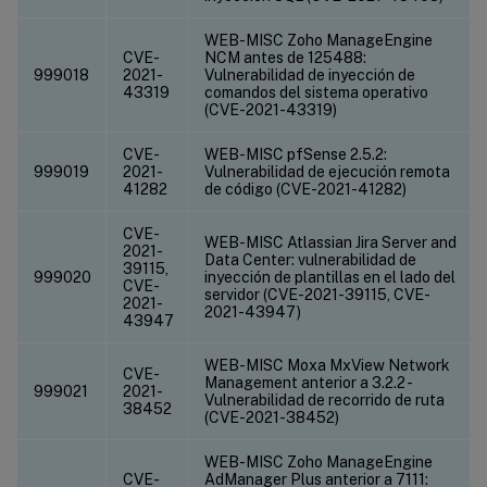
WEB-MISC Zoho ManageEngine
CVE-
NCM antes de 125488:
999018
2021-
Vulnerabilidad de inyección de
43319
comandos del sistema operativo
(CVE-2021-43319)
CVE-
WEB-MISC pfSense 2.5.2:
999019
2021-
Vulnerabilidad de ejecución remota
41282
de código (CVE-2021-41282)
CVE-
WEB-MISC Atlassian Jira Server and
2021-
Data Center: vulnerabilidad de
39115,
999020
inyección de plantillas en el lado del
CVE-
servidor (CVE-2021-39115, CVE-
2021-
2021-43947)
43947
WEB-MISC Moxa MxView Network
CVE-
Management anterior a 3.2.2 -
999021
2021-
Vulnerabilidad de recorrido de ruta
38452
(CVE-2021-38452)
WEB-MISC Zoho ManageEngine
CVE-
AdManager Plus anterior a 7111: