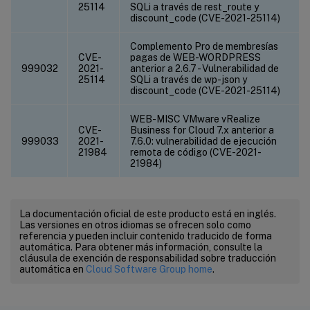
25114
SQLi a través de rest_route y
discount_code (CVE-2021-25114)
Complemento Pro de membresías
CVE-
pagas de WEB-WORDPRESS
999032
2021-
anterior a 2.6.7 - Vulnerabilidad de
25114
SQLi a través de wp-json y
discount_code (CVE-2021-25114)
WEB-MISC VMware vRealize
CVE-
Business for Cloud 7.x anterior a
999033
2021-
7.6.0: vulnerabilidad de ejecución
21984
remota de código (CVE-2021-
21984)
La documentación oficial de este producto está en inglés.
Las versiones en otros idiomas se ofrecen solo como
referencia y pueden incluir contenido traducido de forma
automática. Para obtener más información, consulte la
cláusula de exención de responsabilidad sobre traducción
automática en
Cloud Software Group home
.