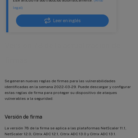
Este artículo ha sido traducido automáticamente.
(Aviso
legal)
Leer en inglés
Versión 78 de la actualización de
firmas
Se generan nuevas reglas de firmas para las vulnerabilidades
identificadas en la semana 2022-03-29. Puede descargar y configurar
estas reglas de firma para proteger su dispositivo de ataques
vulnerables a la seguridad.
Versión de firma
La versión 78 de la firma se aplica a las plataformas NetScaler 11.1,
NetScaler 12.0, Citrix ADC 12.1, Citrix ADC 13.0 y Citrix ADC 13.1.