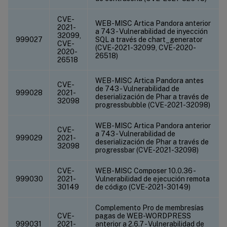
CVE-
WEB-MISC Artica Pandora anterior
2021-
a 743 - Vulnerabilidad de inyección
32099,
999027
SQL a través de chart_generator
CVE-
(CVE-2021-32099, CVE-2020-
2020-
26518)
26518
WEB-MISC Artica Pandora antes
CVE-
de 743 - Vulnerabilidad de
999028
2021-
deserialización de Phar a través de
32098
progressbubble (CVE-2021-32098)
WEB-MISC Artica Pandora anterior
CVE-
a 743 - Vulnerabilidad de
999029
2021-
deserialización de Phar a través de
32098
progressbar (CVE-2021-32098)
CVE-
WEB-MISC Composer 10.0.36 -
999030
2021-
Vulnerabilidad de ejecución remota
30149
de código (CVE-2021-30149)
Complemento Pro de membresías
CVE-
pagas de WEB-WORDPRESS
999031
2021-
anterior a 2.6.7 - Vulnerabilidad de