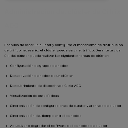
Administración del clúster de Citrix
ADC
Después de crear un clúster y configurar el mecanismo de distribución
de tráfico necesario, el clúster puede servir el tráfico. Durante la vida
útil del clúster, puede realizar las siguientes tareas de clúster:
Configuración de grupos de nodos
Desactivación de nodos de un clúster
Descubrimiento de dispositivos Citrix ADC
Visualización de estadísticas
Sincronización de configuraciones de clúster y archivos de clúster
Sincronización del tiempo entre los nodos
Actualizar o degradar el software de los nodos de clúster